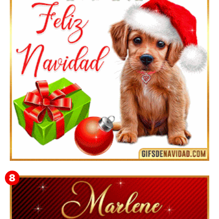
Te deseo una Feliz Navidad Bardona