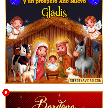
Feliz Navidad y próspero Año Nuevo Bianca