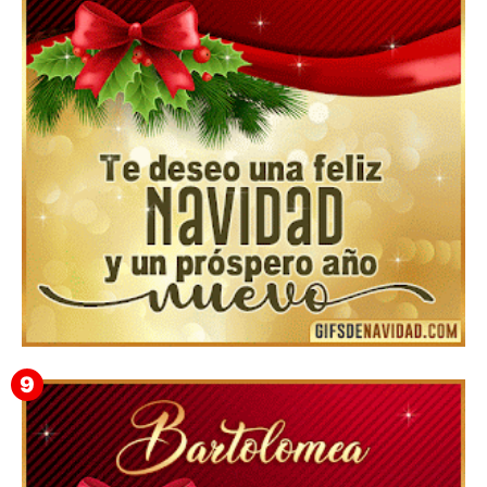
▷ Los Mejores Fondos de pantalla de feliz navidad
2022 📖