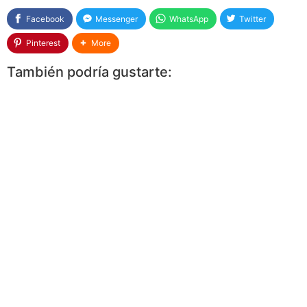
Facebook
Messenger
WhatsApp
Twitter
Pinterest
More
También podría gustarte: