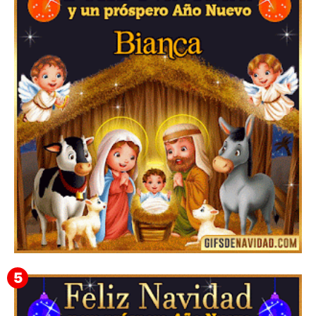
Te deseo una Feliz Navidad Barsimea