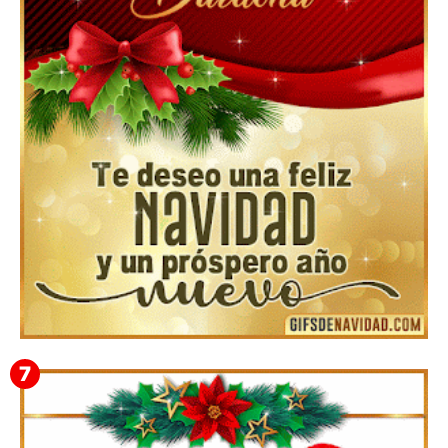
Feliz Navidad y próspero Año Nuevo Gladis