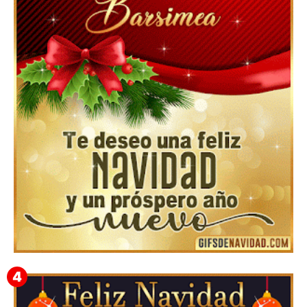
Feliz Navidad y próspero Año Nuevo Edmunda