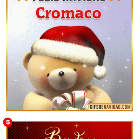
Te deseo una Feliz Navidad Barsimea