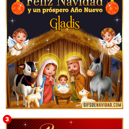
Feliz Navidad y próspero Año Nuevo Edmunda