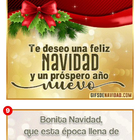
▷ Los Mejores Fondos de pantalla de feliz navidad
2022 📖