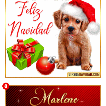
Feliz Navidad y próspero Año Nuevo Bianca