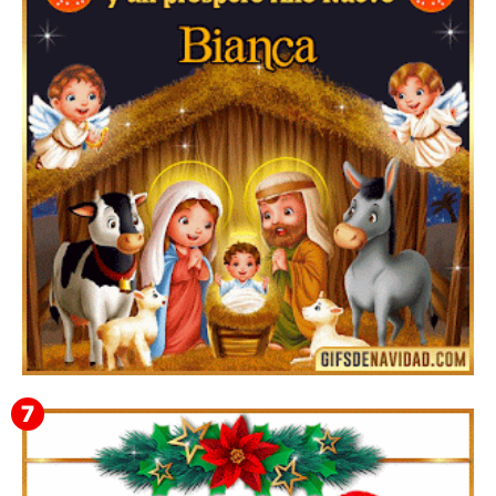
Te deseo una Feliz Navidad Bardona