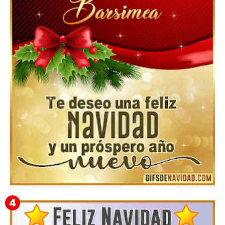
Feliz Navidad y próspero Año Nuevo Gladis