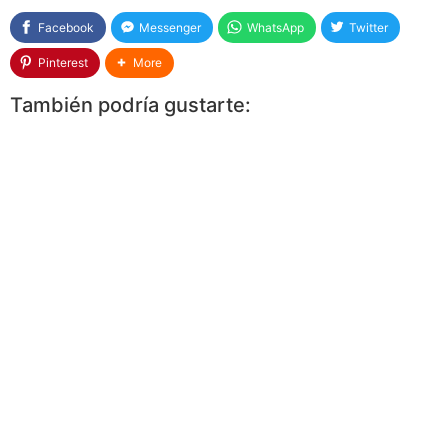
Facebook
Messenger
WhatsApp
Twitter
Pinterest
More
También podría gustarte: