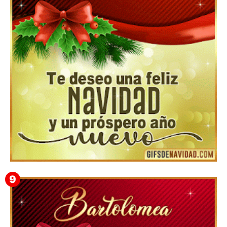
▷ Los Mejores Fondos de pantalla de feliz navidad
2022 📖