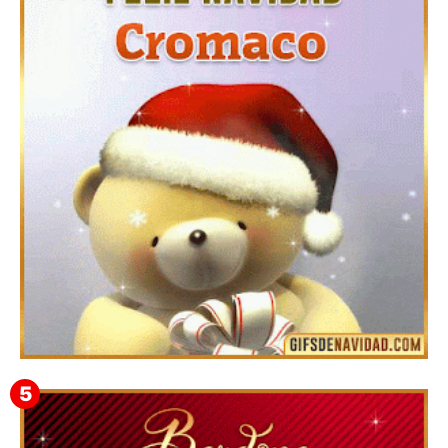
Te deseo una Feliz Navidad Barsimea