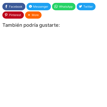
Facebook
Messenger
WhatsApp
Twitter
Pinterest
More
También podría gustarte: