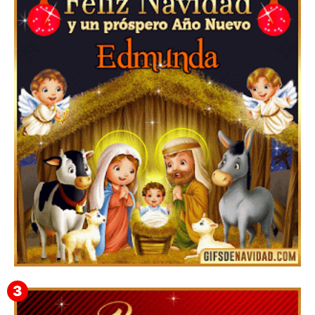
Feliz Navidad y próspero Año Nuevo Gladis