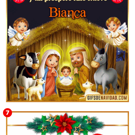
Te deseo una Feliz Navidad Bardona