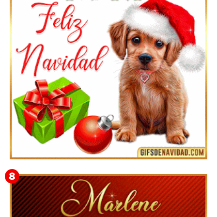
Feliz Navidad y próspero Año Nuevo Bianca