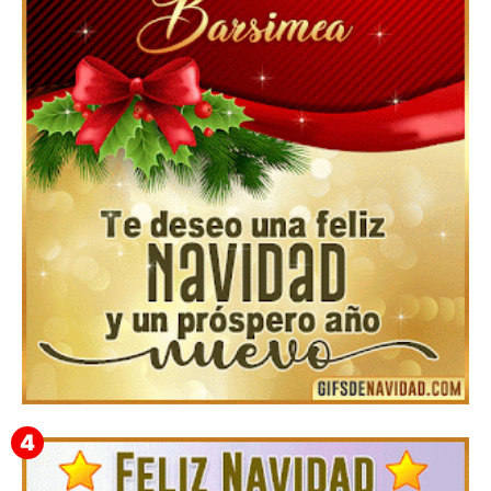
Feliz Navidad y próspero Año Nuevo Edmunda