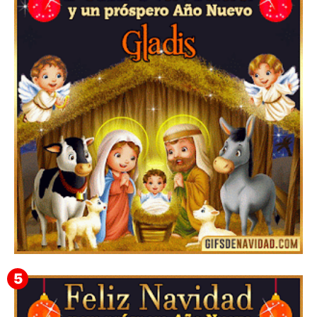
Te deseo una Feliz Navidad Barsimea