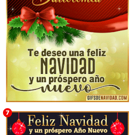
Feliz Navidad y próspero Año Nuevo Edmunda