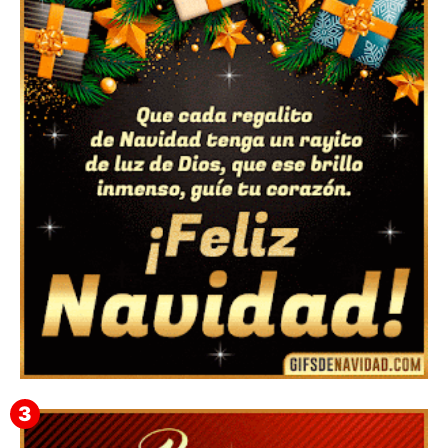
Feliz Navidad y próspero Año Nuevo Nicandro