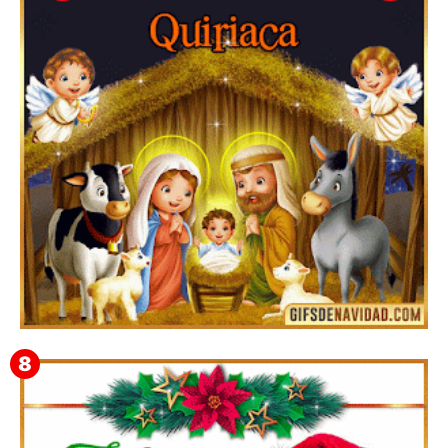
Te deseo una Feliz Navidad Bartolomea