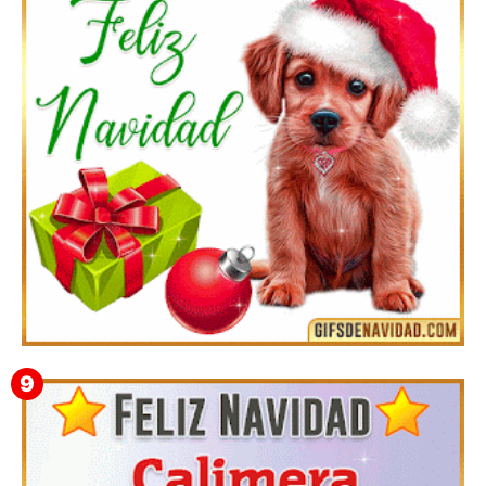
Feliz Navidad y próspero Año Nuevo Quiriaca