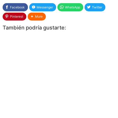
Facebook
Messenger
WhatsApp
Twitter
Pinterest
More
También podría gustarte: