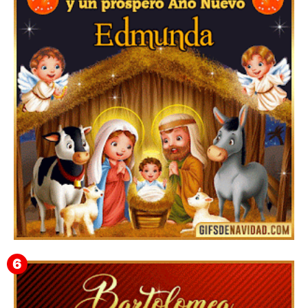
Feliz Navidad y próspero Año Nuevo Gladis