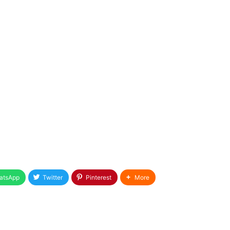
atsApp
Twitter
Pinterest
More