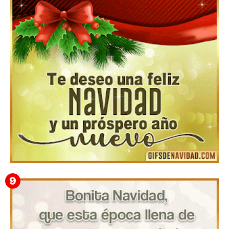
▷ Los Mejores Fondos de pantalla de feliz navidad
2022 📖