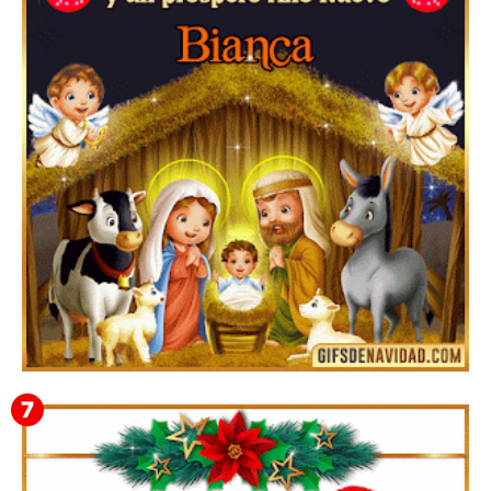
Te deseo una Feliz Navidad Bardona