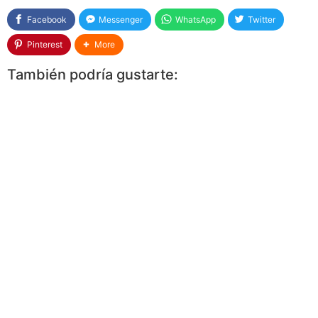
Facebook
Messenger
WhatsApp
Twitter
Pinterest
More
También podría gustarte: