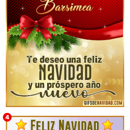
Feliz Navidad y próspero Año Nuevo Gladis