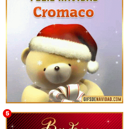
Te deseo una Feliz Navidad Barsimea