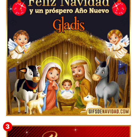
Feliz Navidad y próspero Año Nuevo Edmunda