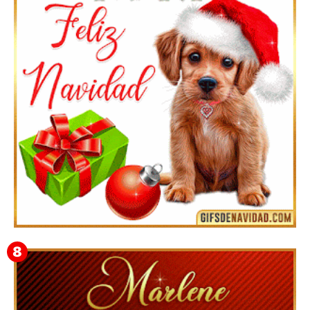
Feliz Navidad y próspero Año Nuevo Bianca