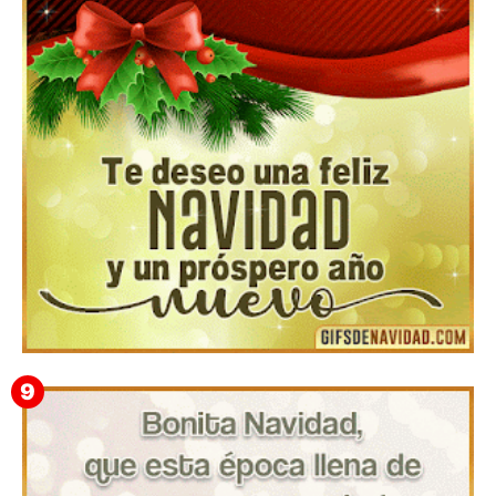
▷ Los Mejores Fondos de pantalla de feliz navidad
2022 📖