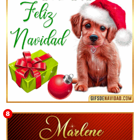
Feliz Navidad y próspero Año Nuevo Bianca