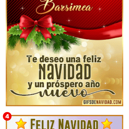
Feliz Navidad y próspero Año Nuevo Gladis