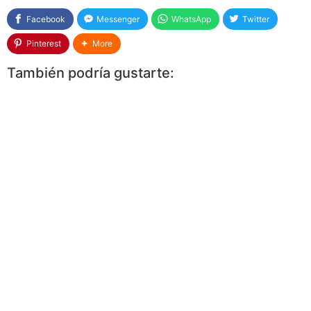
Facebook
Messenger
WhatsApp
Twitter
Pinterest
More
También podría gustarte: