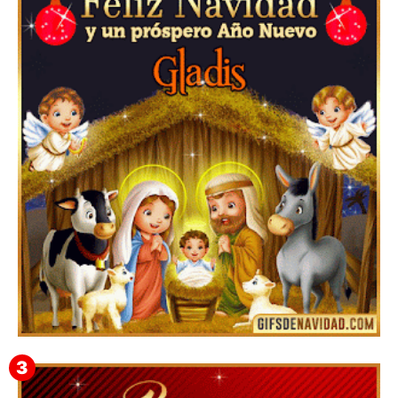
Feliz Navidad y próspero Año Nuevo Edmunda