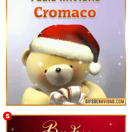
Te deseo una Feliz Navidad Barsimea