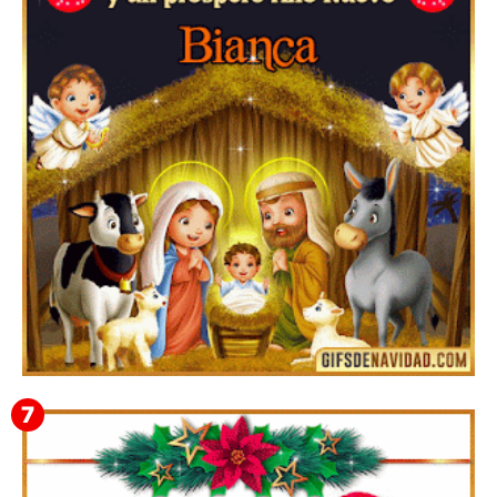
Te deseo una Feliz Navidad Bardona