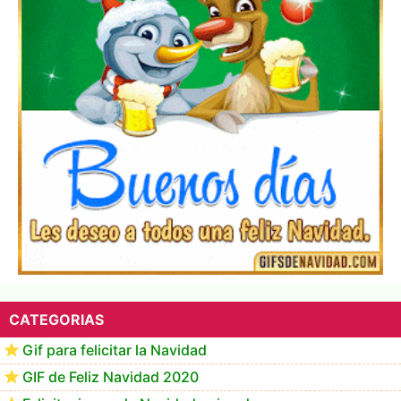
▷ Los Mejores Fondos de pantalla de feliz navidad
2022 📖
CATEGORIAS
Gif para felicitar la Navidad
GIF de Feliz Navidad 2020