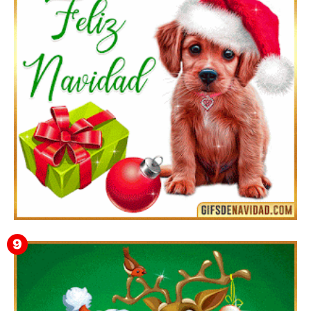
Te deseo una Feliz Navidad Bartolomea