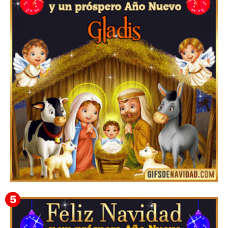
Te deseo una Feliz Navidad Bardona