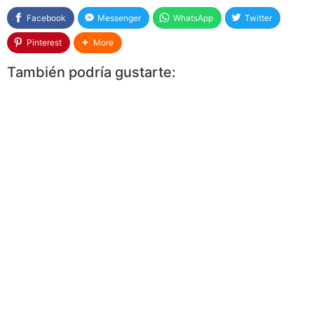
Facebook
Messenger
WhatsApp
Twitter
Pinterest
More
También podría gustarte: