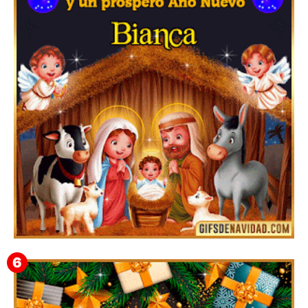
Feliz Navidad y próspero Año Nuevo Gladis