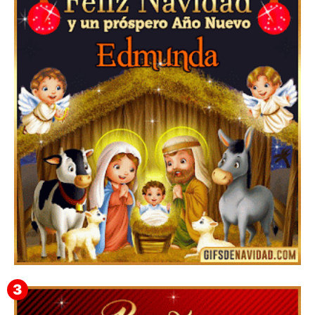
Te deseo una Feliz Navidad Barsimea