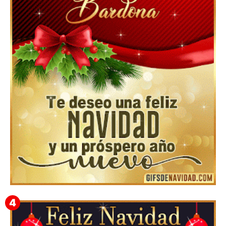
Feliz Navidad y próspero Año Nuevo Edmunda