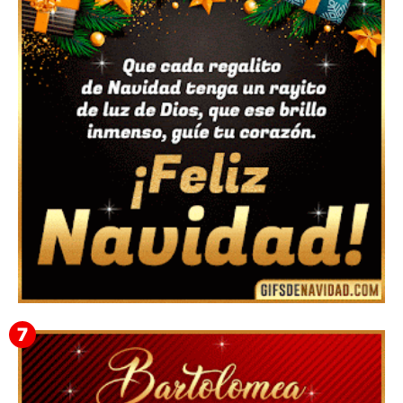
Feliz Navidad y próspero Año Nuevo Bianca