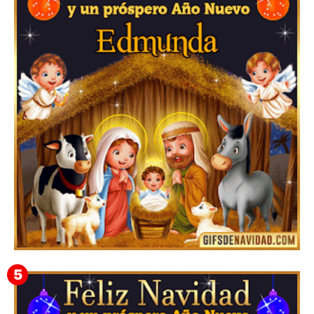
Te deseo una Feliz Navidad Barsimea