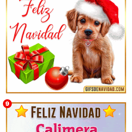
Feliz Navidad y próspero Año Nuevo Quiriaca