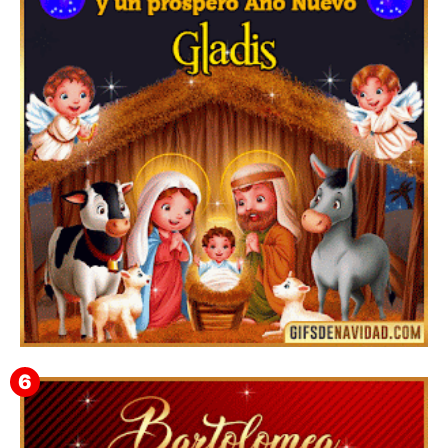
Feliz Navidad y próspero Año Nuevo Edmunda