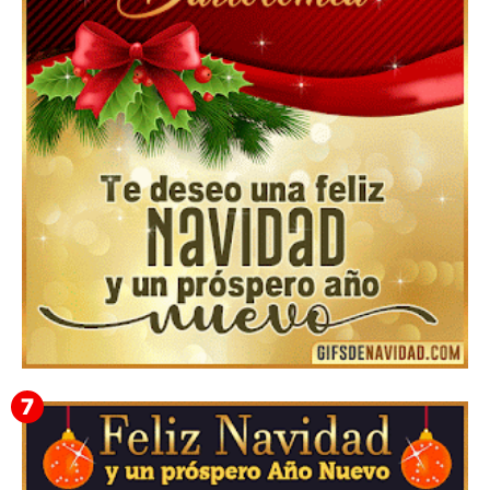
Feliz Navidad y próspero Año Nuevo Gladis