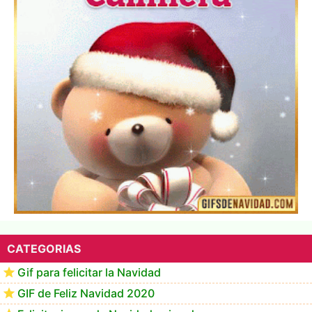
▷ Los Mejores Fondos de pantalla de feliz navidad
2022 📖
CATEGORIAS
Gif para felicitar la Navidad
GIF de Feliz Navidad 2020