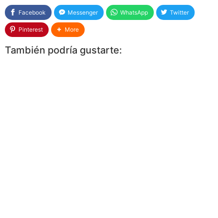
Facebook
Messenger
WhatsApp
Twitter
Pinterest
More
También podría gustarte: