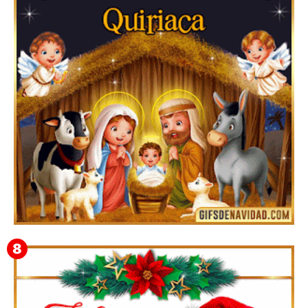
Te deseo una Feliz Navidad Bartolomea