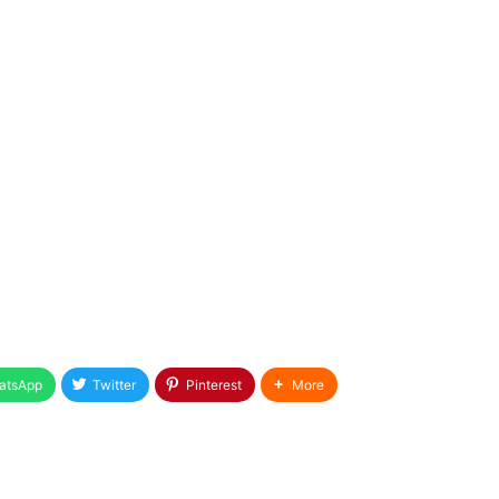
atsApp
Twitter
Pinterest
More