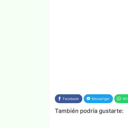
Facebook
Messenger
Wh
También podría gustarte: