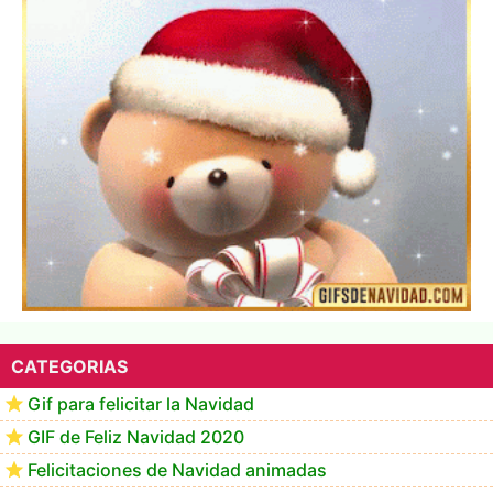
▷ Los Mejores Fondos de pantalla de feliz navidad
2022 📖
CATEGORIAS
Gif para felicitar la Navidad
GIF de Feliz Navidad 2020
Felicitaciones de Navidad animadas