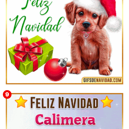
Feliz Navidad y próspero Año Nuevo Quiriaca