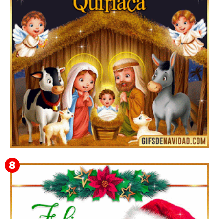
Te deseo una Feliz Navidad Bartolomea