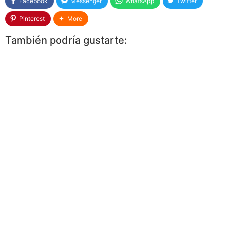
Facebook
Messenger
WhatsApp
Twitter
Pinterest
More
También podría gustarte: