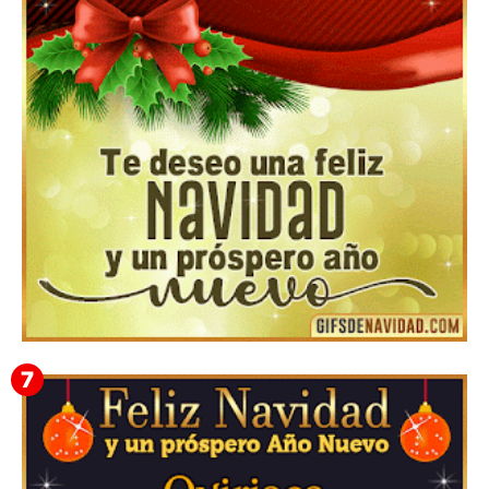
Feliz Navidad y próspero Año Nuevo Gladis