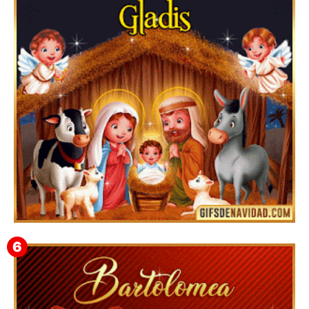
Feliz Navidad y próspero Año Nuevo Edmunda