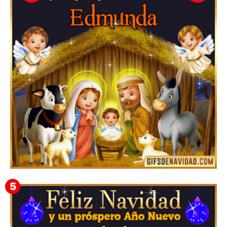
Te deseo una Feliz Navidad Barsimea