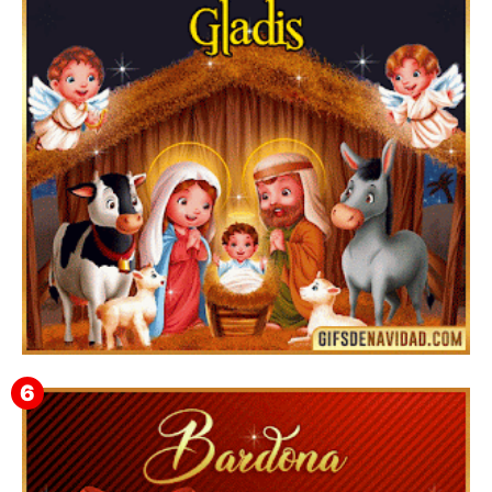
Feliz Navidad y próspero Año Nuevo Bianca