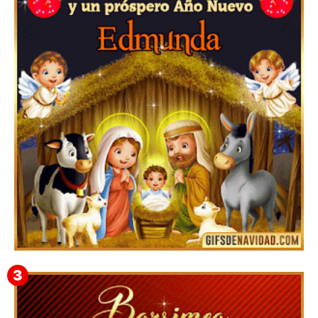
Feliz Navidad Cromaco