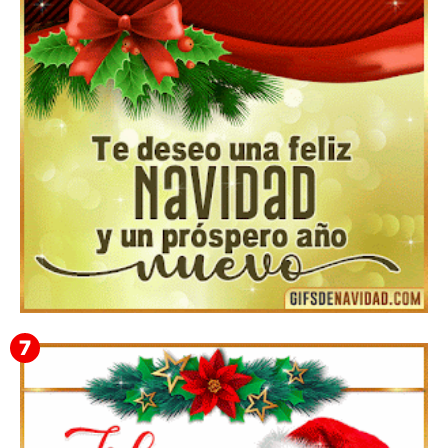
Feliz Navidad y próspero Año Nuevo Gladis