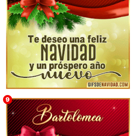
▷ Los Mejores Fondos de pantalla de feliz navidad
2022 📖