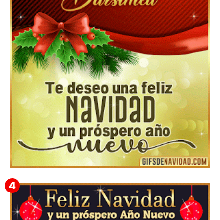
Feliz Navidad y próspero Año Nuevo Edmunda