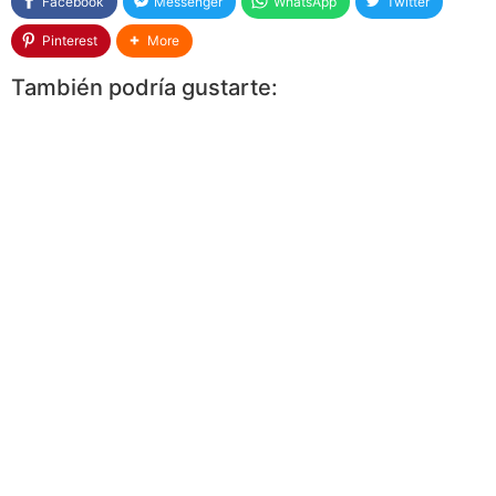
Facebook
Messenger
WhatsApp
Twitter
Pinterest
More
También podría gustarte: