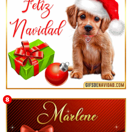
Te deseo una Feliz Navidad Bardona