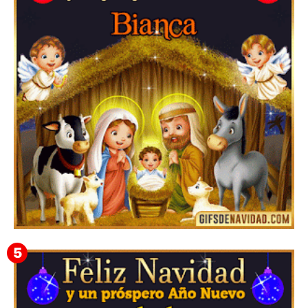
Te deseo una Feliz Navidad Barsimea