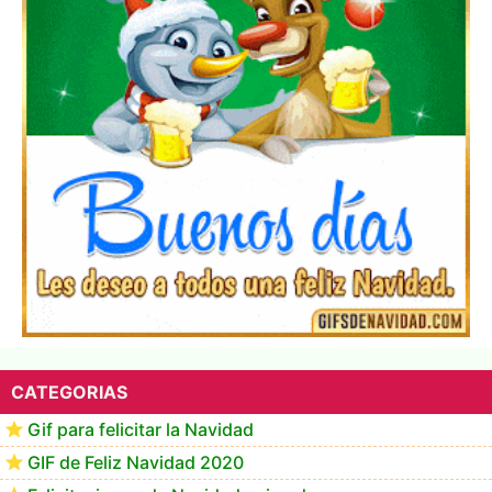
▷ Los Mejores Fondos de pantalla de feliz navidad
2022 📖
CATEGORIAS
Gif para felicitar la Navidad
GIF de Feliz Navidad 2020