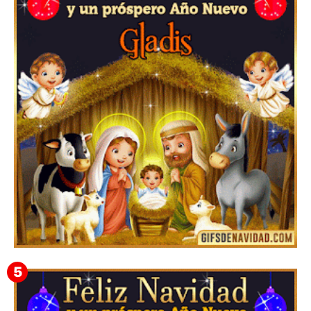
Te deseo una Feliz Navidad Bardona