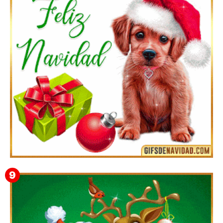
Te deseo una Feliz Navidad Bartolomea