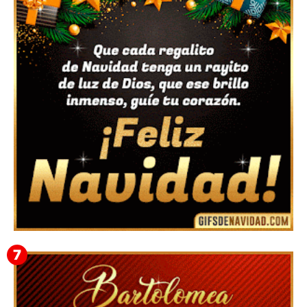
Feliz Navidad y próspero Año Nuevo Bianca