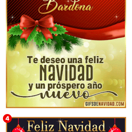
Feliz Navidad y próspero Año Nuevo Edmunda