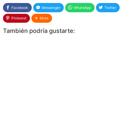
Facebook
Messenger
WhatsApp
Twitter
Pinterest
More
También podría gustarte: