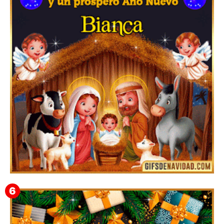
Feliz Navidad y próspero Año Nuevo Gladis