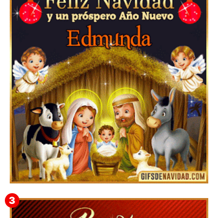
Te deseo una Feliz Navidad Barsimea