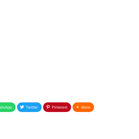
atsApp
Twitter
Pinterest
More