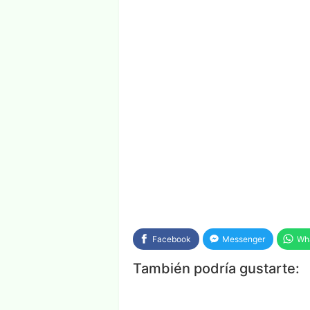
Facebook
Messenger
Wh
También podría gustarte: