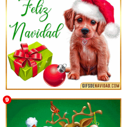
Te deseo una Feliz Navidad Bartolomea