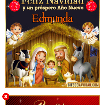
Te deseo una Feliz Navidad Barsimea