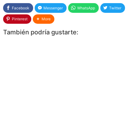
Facebook
Messenger
WhatsApp
Twitter
Pinterest
More
También podría gustarte: