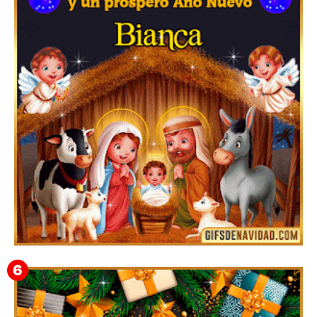
Feliz Navidad y próspero Año Nuevo Gladis