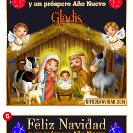
Te deseo una Feliz Navidad Bardona