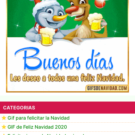
▷ Los Mejores Fondos de pantalla de feliz navidad
2022 📖
CATEGORIAS
Gif para felicitar la Navidad
GIF de Feliz Navidad 2020