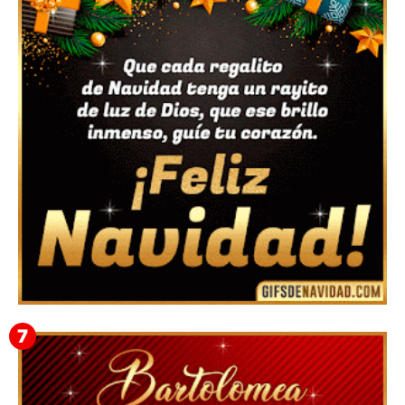
Feliz Navidad y próspero Año Nuevo Bianca