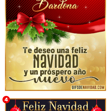
Feliz Navidad y próspero Año Nuevo Edmunda