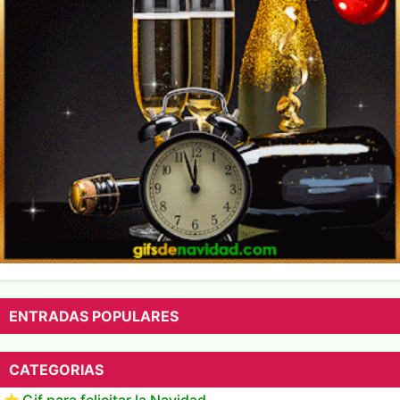
ENTRADAS POPULARES