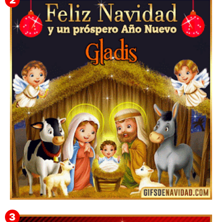
Feliz Navidad y próspero Año Nuevo Edmunda