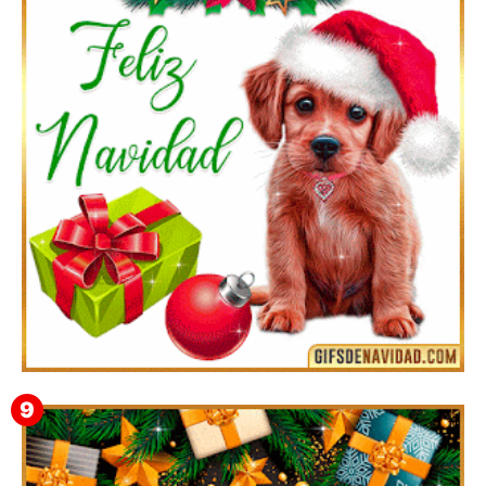
Te deseo una Feliz Navidad Marlene