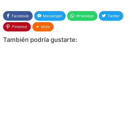
Facebook
Messenger
WhatsApp
Twitter
Pinterest
More
También podría gustarte: