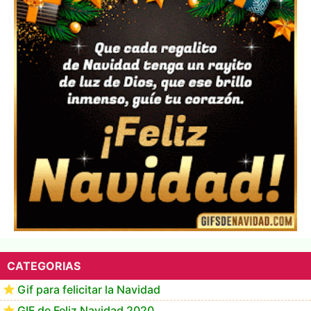
▷ Los Mejores Fondos de pantalla de feliz navidad
2022 📖
CATEGORIAS
Gif para felicitar la Navidad
GIF de Feliz Navidad 2020