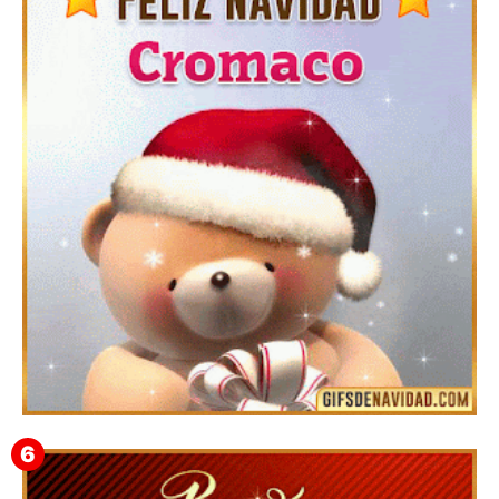
Feliz Navidad y próspero Año Nuevo Bianca