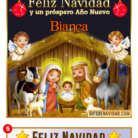
Te deseo una Feliz Navidad Barsimea