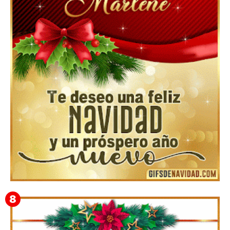
Te deseo una Feliz Navidad Bardona