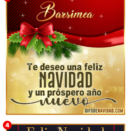
Feliz Navidad y próspero Año Nuevo Gladis