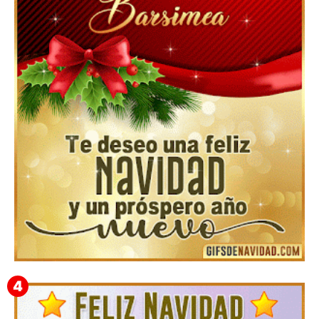
Feliz Navidad y próspero Año Nuevo Gladis