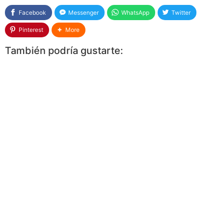
Facebook
Messenger
WhatsApp
Twitter
Pinterest
More
También podría gustarte: