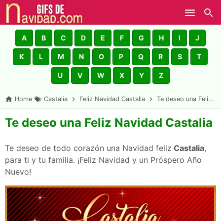
Skip to main content
A
B
C
D
E
F
G
H
I
J
K
L
M
N
O
P
Q
R
S
T
U
V
W
X
Y
Z
Home
Castalia
Feliz Navidad Castalia
Te deseo una Feliz Navidad Castalia
Te deseo una Feliz Navidad Castalia
Te deseo de todo corazón una Navidad feliz
Castalia
,
para ti y tu familia. ¡Feliz Navidad y un Próspero Año
Nuevo!