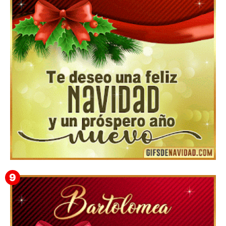
▷ Los Mejores Fondos de pantalla de feliz navidad
2022 📖