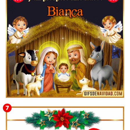
Te deseo una Feliz Navidad Bardona