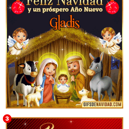
Feliz Navidad y próspero Año Nuevo Edmunda