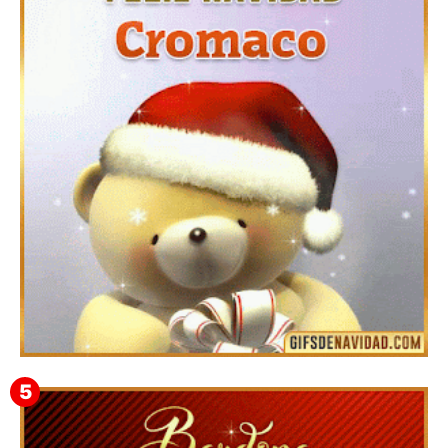
Te deseo una Feliz Navidad Barsimea