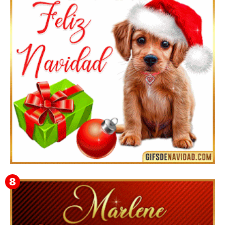
Feliz Navidad y próspero Año Nuevo Bianca