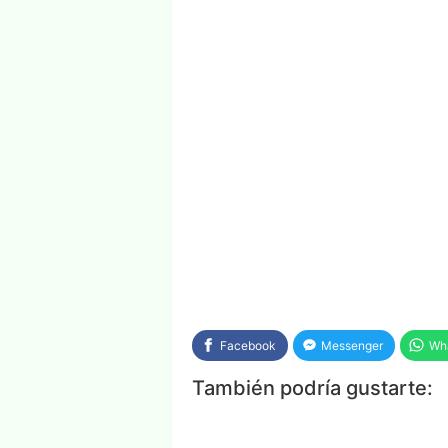
Facebook
Messenger
Wh
También podría gustarte: