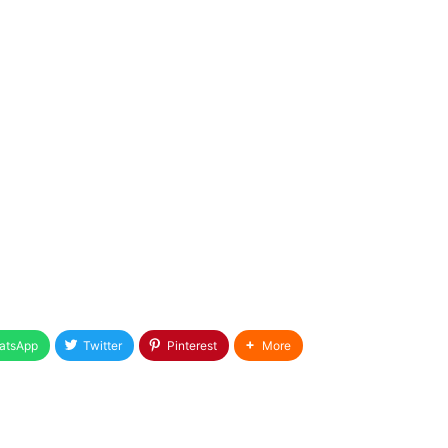
atsApp
Twitter
Pinterest
More