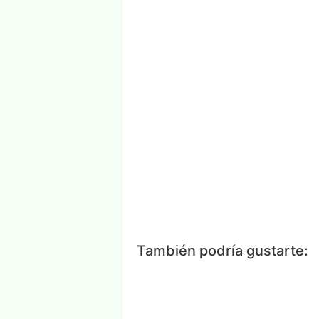
Facebook
Messenger
Wh
También podría gustarte: