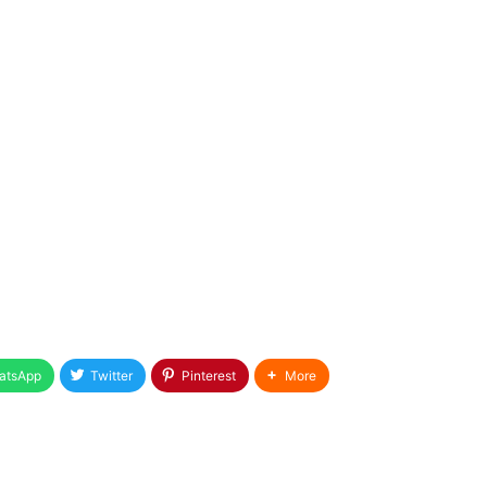
atsApp
Twitter
Pinterest
More