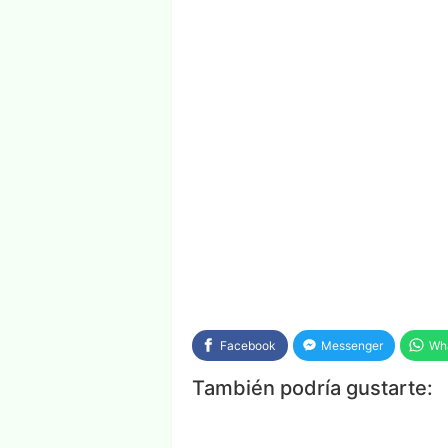
Facebook
Messenger
Wh
También podría gustarte: