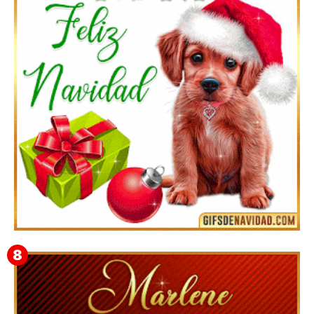
Te deseo una Feliz Navidad Bardona