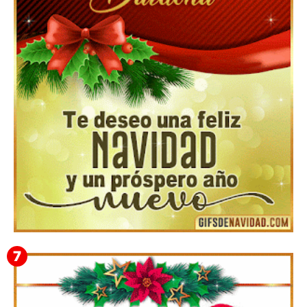
Feliz Navidad y próspero Año Nuevo Gladis