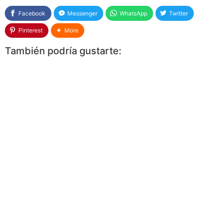
Facebook
Messenger
WhatsApp
Twitter
Pinterest
More
También podría gustarte: