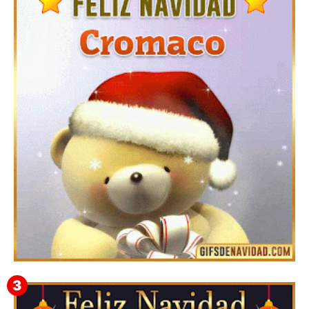
Te deseo una Feliz Navidad Barsimea