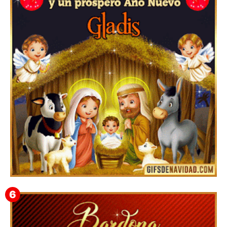
Feliz Navidad y próspero Año Nuevo Bianca