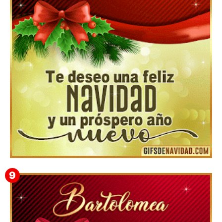
▷ Los Mejores Fondos de pantalla de feliz navidad
2022 📖