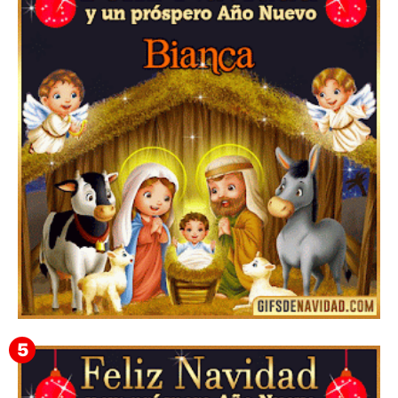
Feliz Navidad y próspero Año Nuevo Edmunda