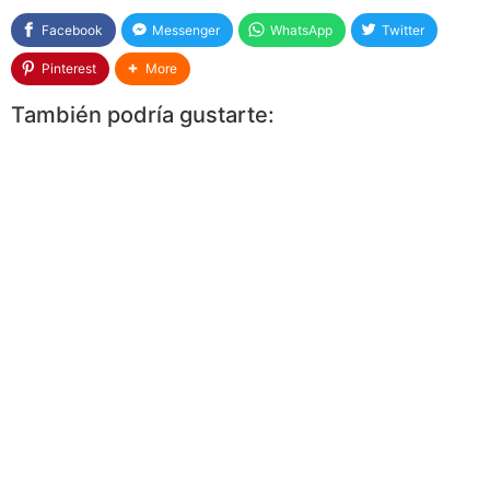
Facebook
Messenger
WhatsApp
Twitter
Pinterest
More
También podría gustarte: