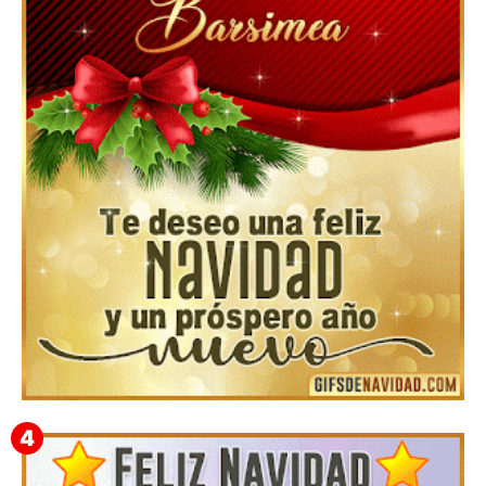
Feliz Navidad y próspero Año Nuevo Gladis