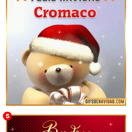
Te deseo una Feliz Navidad Barsimea