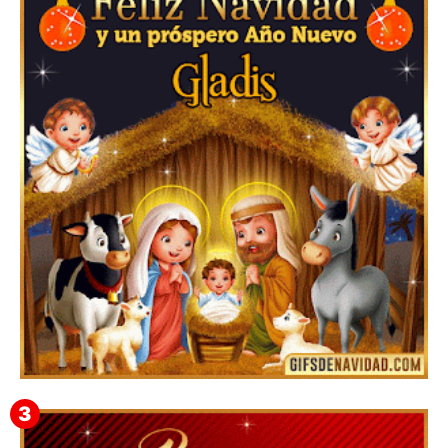
Feliz Navidad y próspero Año Nuevo Edmunda