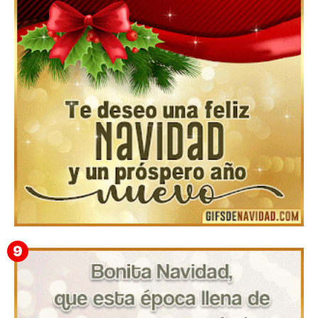
▷ Los Mejores Fondos de pantalla de feliz navidad
2022 📖