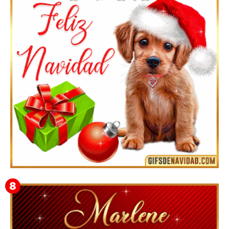
Feliz Navidad y próspero Año Nuevo Bianca