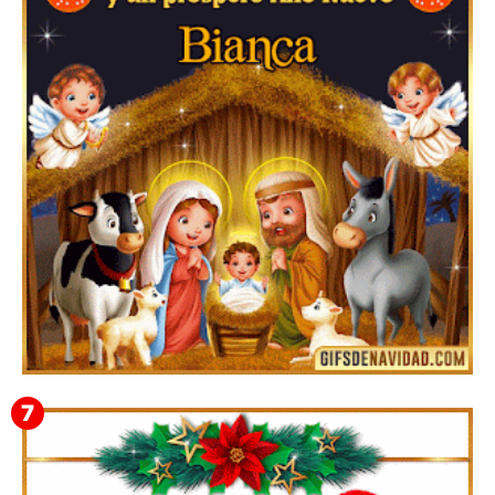
Te deseo una Feliz Navidad Bardona