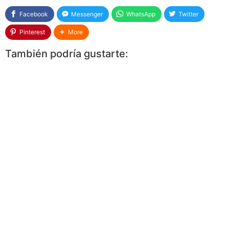
Facebook
Messenger
WhatsApp
Twitter
Pinterest
More
También podría gustarte: