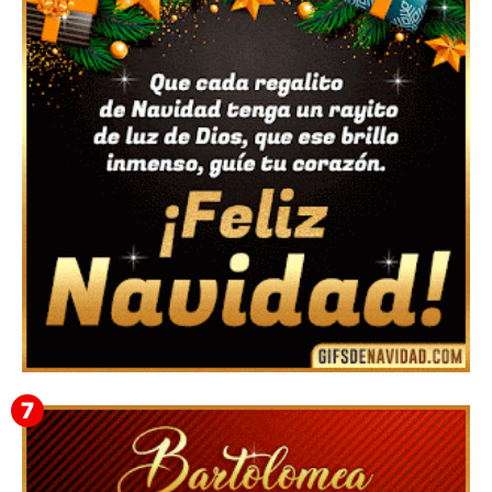
Feliz Navidad y próspero Año Nuevo Bianca