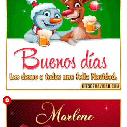
Te deseo una Feliz Navidad Bartolomea