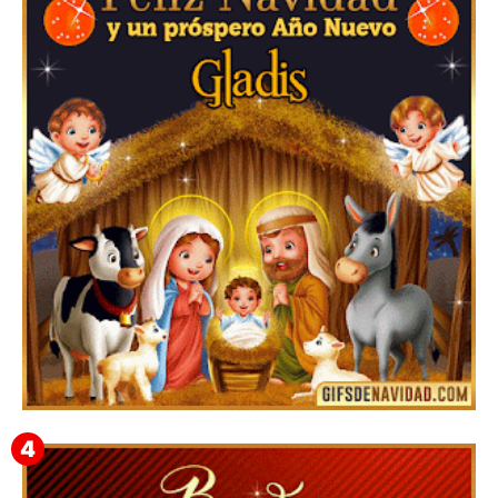
Te deseo una Feliz Navidad Barsimea