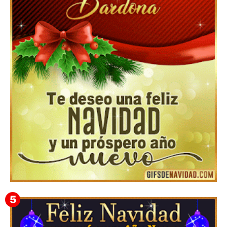
Feliz Navidad y próspero Año Nuevo Gladis