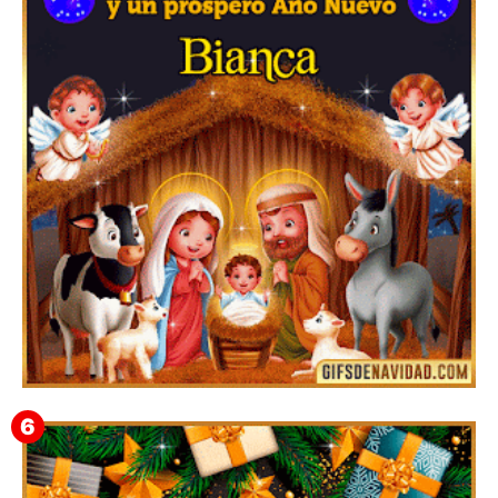
Te deseo una Feliz Navidad Bardona