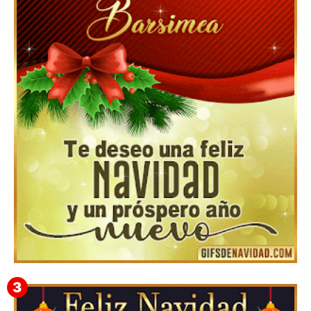
Feliz Navidad y próspero Año Nuevo Edmunda