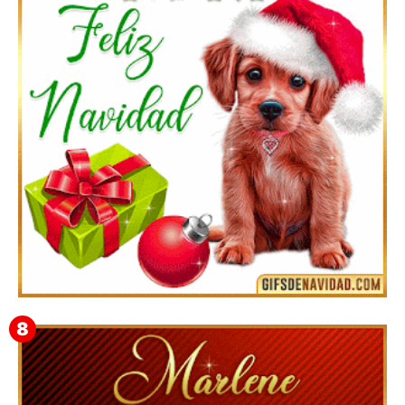
Feliz Navidad y próspero Año Nuevo Bianca