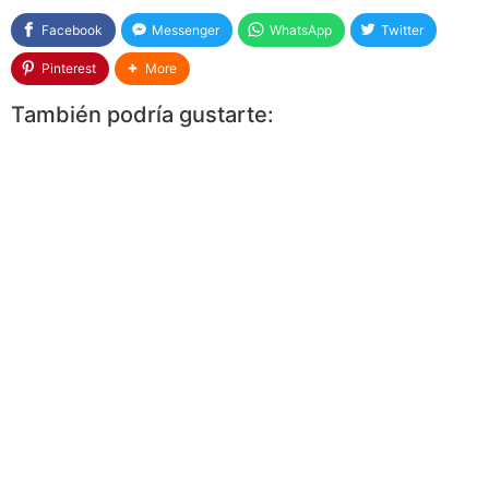
Facebook
Messenger
WhatsApp
Twitter
Pinterest
More
También podría gustarte: