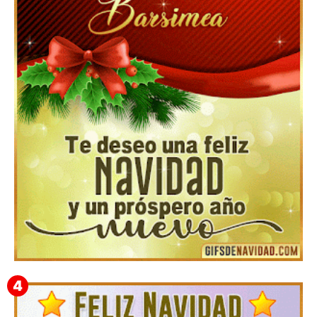
Feliz Navidad y próspero Año Nuevo Gladis