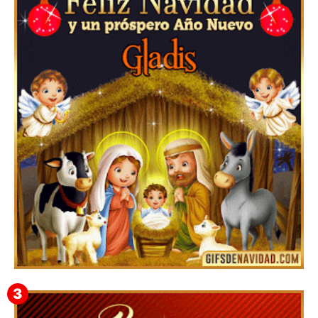
Feliz Navidad y próspero Año Nuevo Edmunda