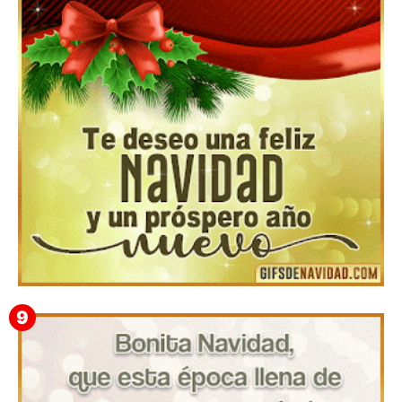
▷ Los Mejores Fondos de pantalla de feliz navidad
2022 📖