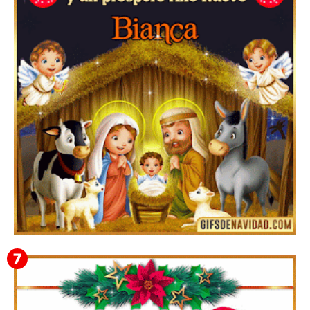
Te deseo una Feliz Navidad Bardona