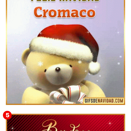
Te deseo una Feliz Navidad Barsimea