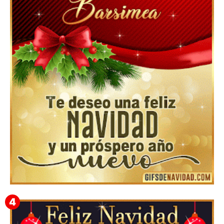
Feliz Navidad y próspero Año Nuevo Nicandro