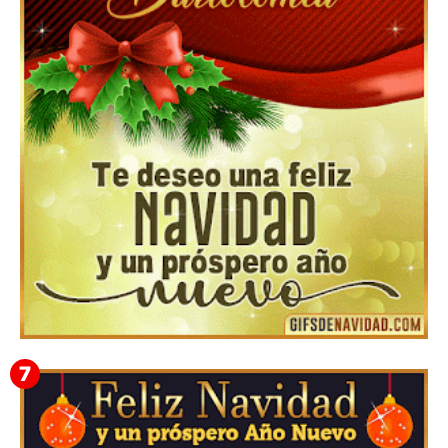
Feliz Navidad y próspero Año Nuevo Edmunda