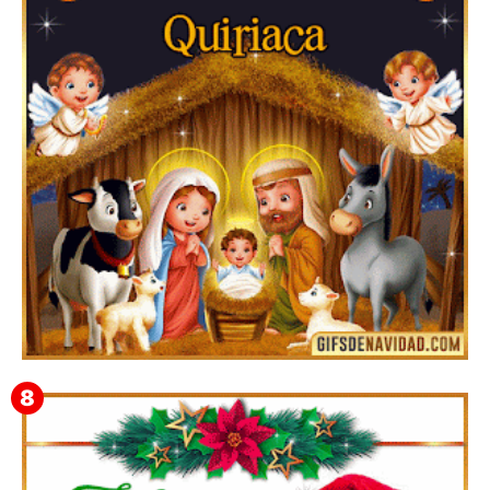
Te deseo una Feliz Navidad Bartolomea