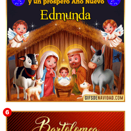
Feliz Navidad y próspero Año Nuevo Gladis