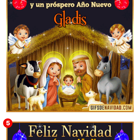
Te deseo una Feliz Navidad Barsimea