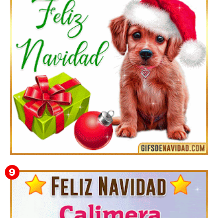
Feliz Navidad y próspero Año Nuevo Quiriaca