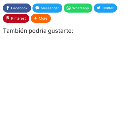
Facebook
Messenger
WhatsApp
Twitter
Pinterest
More
También podría gustarte: