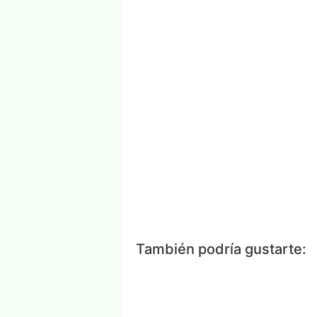
Facebook
Messenger
Wh
También podría gustarte: