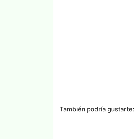
Facebook
Messenger
Wh
También podría gustarte: