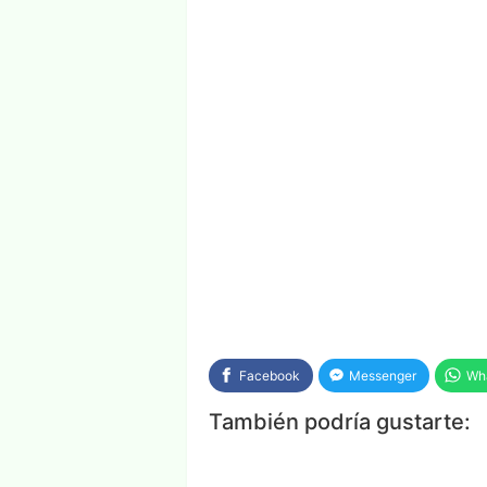
Facebook
Messenger
Wh
También podría gustarte: