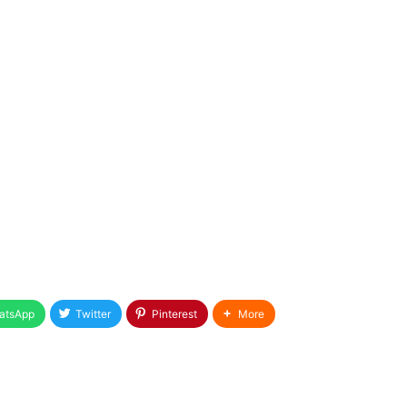
atsApp
Twitter
Pinterest
More