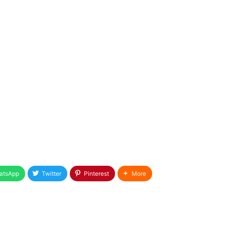
atsApp
Twitter
Pinterest
More