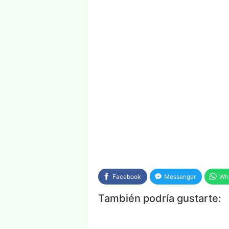
Facebook
Messenger
Wh
También podría gustarte: