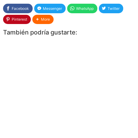
Facebook
Messenger
WhatsApp
Twitter
Pinterest
More
También podría gustarte: