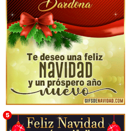
Feliz Navidad y próspero Año Nuevo Gladis