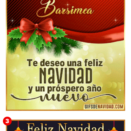
Feliz Navidad y próspero Año Nuevo Edmunda