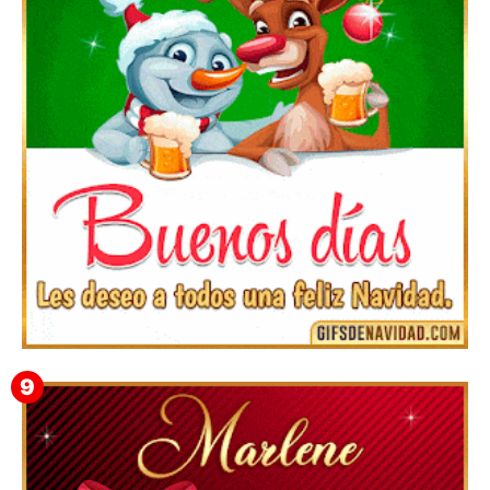
Te deseo una Feliz Navidad Bartolomea