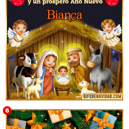
Te deseo una Feliz Navidad Bardona