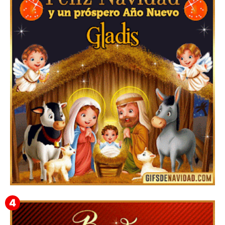
Te deseo una Feliz Navidad Barsimea