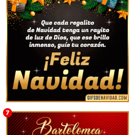
Feliz Navidad y próspero Año Nuevo Bianca