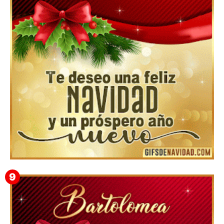
▷ Los Mejores Fondos de pantalla de feliz navidad
2022 📖