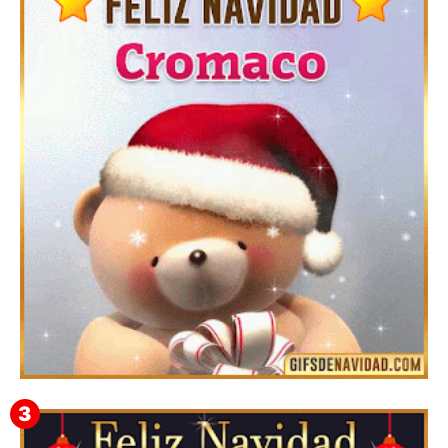
Te deseo una Feliz Navidad Barsimea