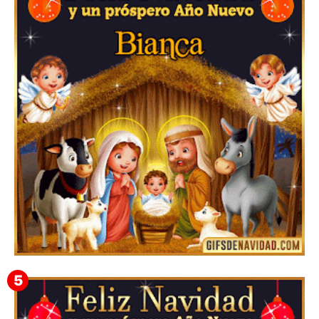
Feliz Navidad y próspero Año Nuevo Edmunda