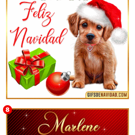
Te deseo una Feliz Navidad Bardona