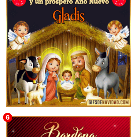
Feliz Navidad y próspero Año Nuevo Bianca