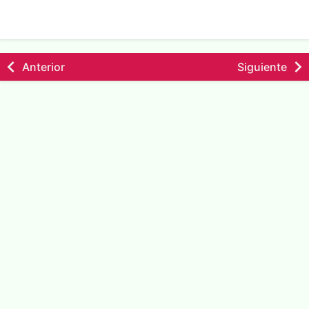
Anterior
Siguiente