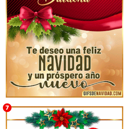
Feliz Navidad y próspero Año Nuevo Gladis