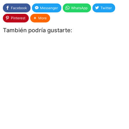
Facebook
Messenger
WhatsApp
Twitter
Pinterest
More
También podría gustarte: