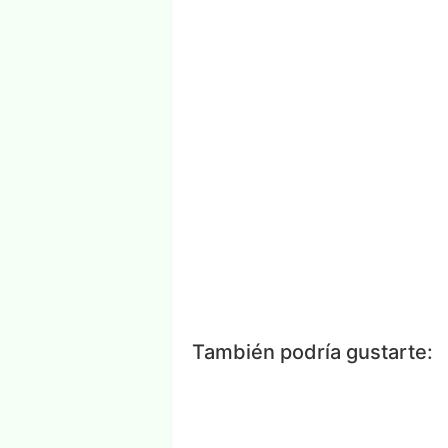
Facebook
Messenger
Wh
También podría gustarte: