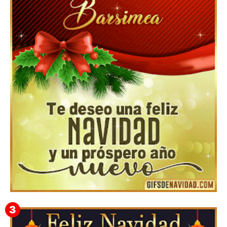
Feliz Navidad y próspero Año Nuevo Edmunda