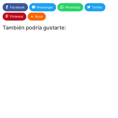
Facebook
Messenger
WhatsApp
Twitter
Pinterest
More
También podría gustarte: