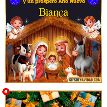
Te deseo una Feliz Navidad Bardona