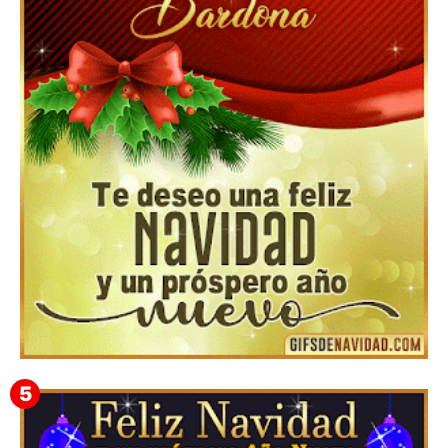
Feliz Navidad y próspero Año Nuevo Gladis