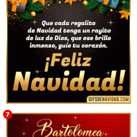
Feliz Navidad y próspero Año Nuevo Bianca