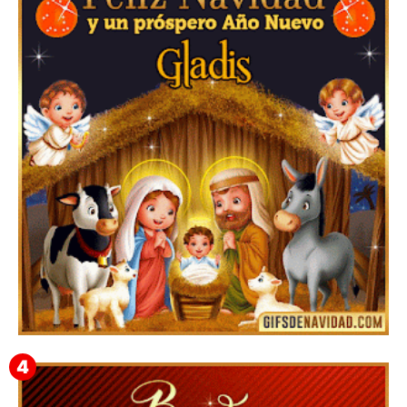
Te deseo una Feliz Navidad Barsimea