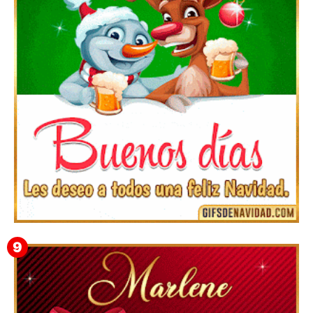
Te deseo una Feliz Navidad Bartolomea