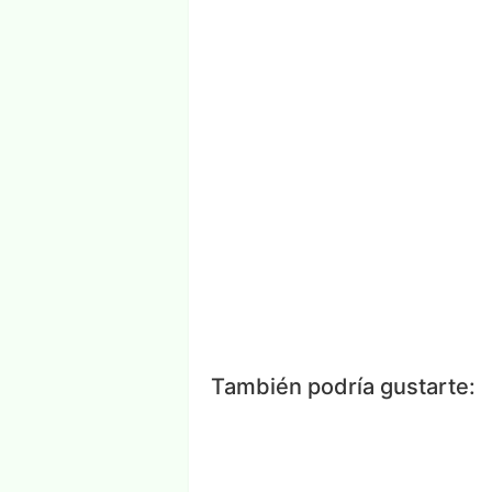
Facebook
Messenger
Wh
También podría gustarte: