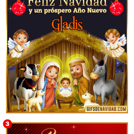
Feliz Navidad y próspero Año Nuevo Edmunda