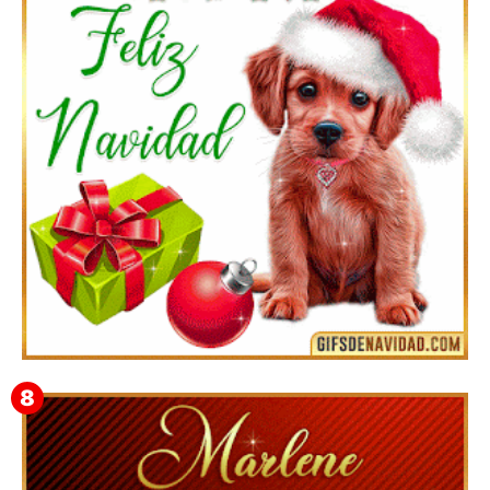
Feliz Navidad y próspero Año Nuevo Bianca