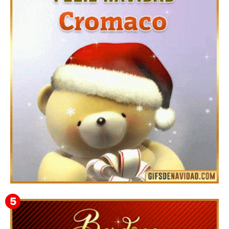
Te deseo una Feliz Navidad Barsimea