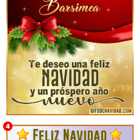
Feliz Navidad y próspero Año Nuevo Gladis