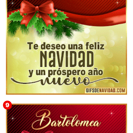
▷ Los Mejores Fondos de pantalla de feliz navidad
2022 📖