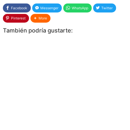
Facebook
Messenger
WhatsApp
Twitter
Pinterest
More
También podría gustarte: