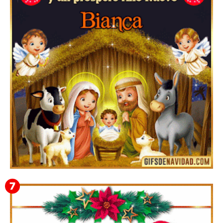
Te deseo una Feliz Navidad Bardona