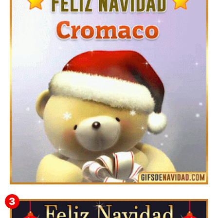
Te deseo una Feliz Navidad Barsimea