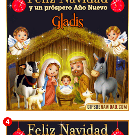
Feliz Navidad Cromaco