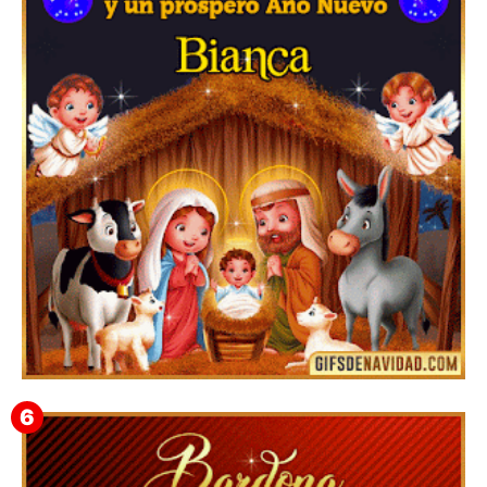
Feliz Navidad y próspero Año Nuevo Edmunda