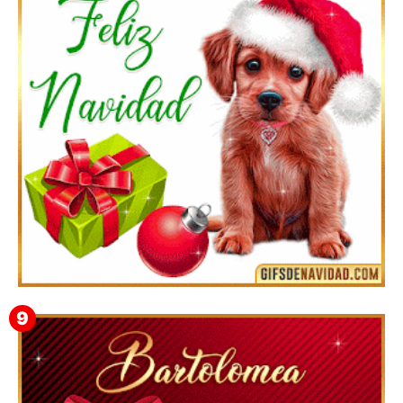
Te deseo una Feliz Navidad Marlene