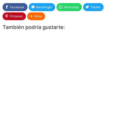
Facebook
Messenger
WhatsApp
Twitter
Pinterest
More
También podría gustarte: