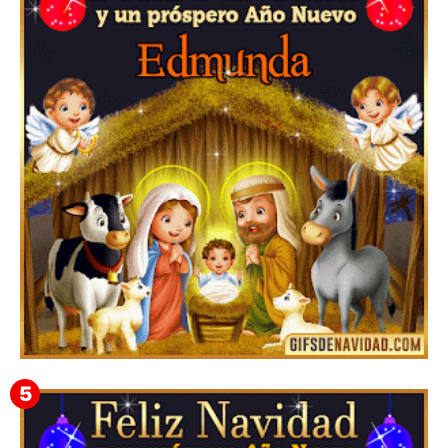
Feliz Navidad y próspero Año Nuevo Gladis