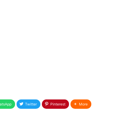
atsApp
Twitter
Pinterest
More