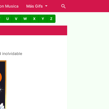
con Musica
Más Gifs
T
U
V
W
X
Y
Z
 inolvidable