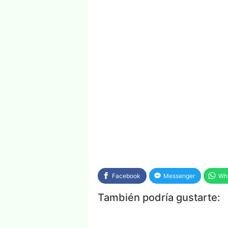
Facebook
Messenger
Wh
También podría gustarte: