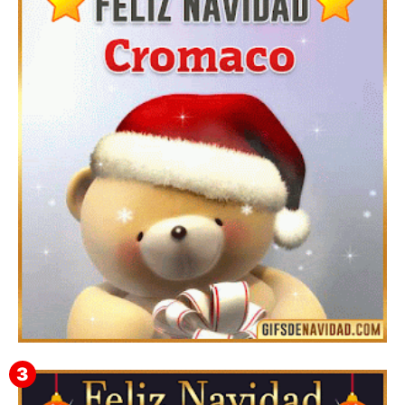
Te deseo una Feliz Navidad Barsimea