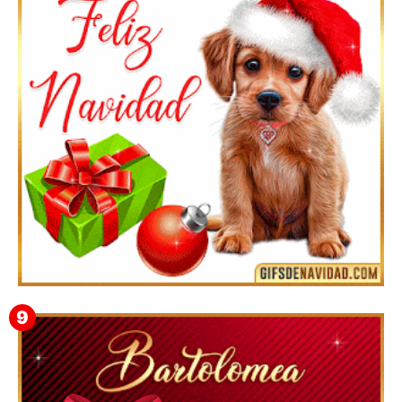
Te deseo una Feliz Navidad Marlene