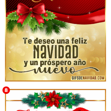
Te deseo una Feliz Navidad Bardona