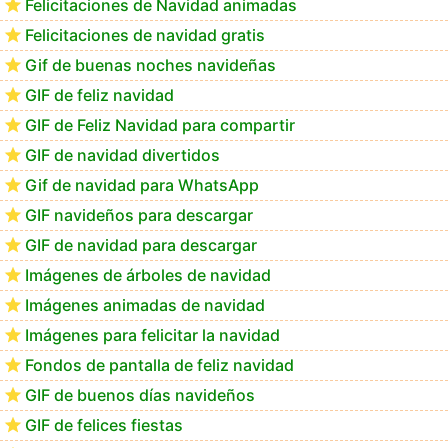
Felicitaciones de Navidad animadas
Felicitaciones de navidad gratis
Te deseo una Feliz Navidad Bartolomea
Gif de buenas noches navideñas
GIF de feliz navidad
GIF de Feliz Navidad para compartir
GIF de navidad divertidos
Gif de navidad para WhatsApp
GIF navideños para descargar
GIF de navidad para descargar
Imágenes de árboles de navidad
Imágenes animadas de navidad
Imágenes para felicitar la navidad
Fondos de pantalla de feliz navidad
GIF de buenos días navideños
GIF de felices fiestas