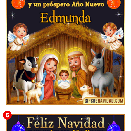
Feliz Navidad y próspero Año Nuevo Gladis