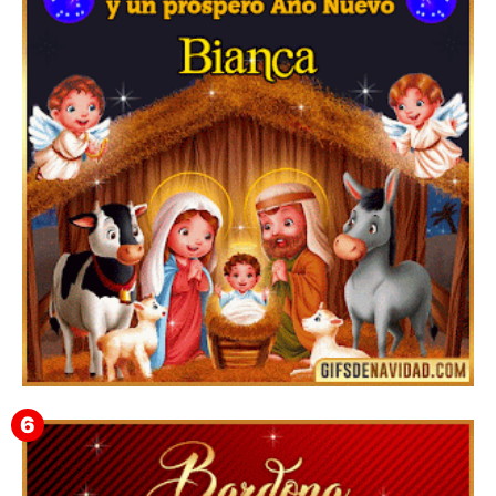
Feliz Navidad y próspero Año Nuevo Edmunda