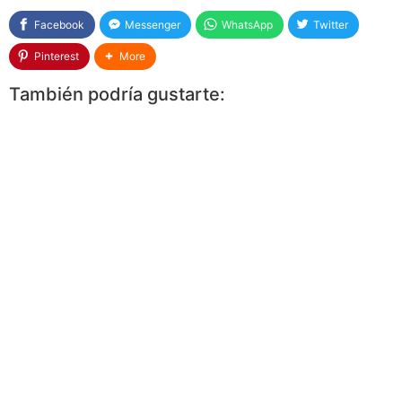
Facebook
Messenger
WhatsApp
Twitter
Pinterest
More
También podría gustarte: