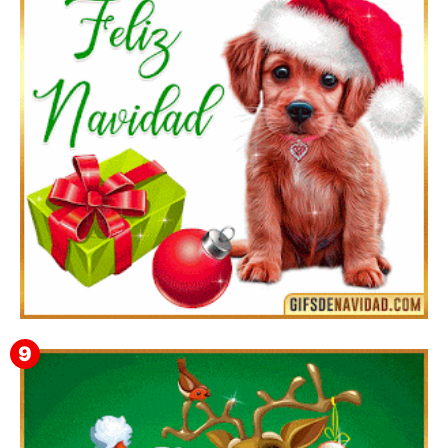
Feliz Navidad y próspero Año Nuevo Quiriaca