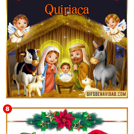
Te deseo una Feliz Navidad Bartolomea