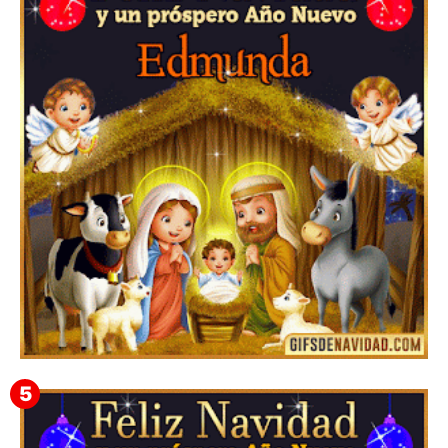
Te deseo una Feliz Navidad Barsimea