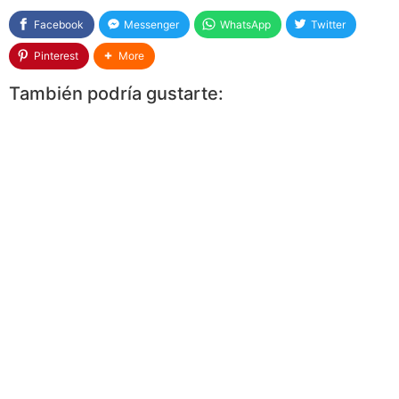
Facebook
Messenger
WhatsApp
Twitter
Pinterest
More
También podría gustarte: