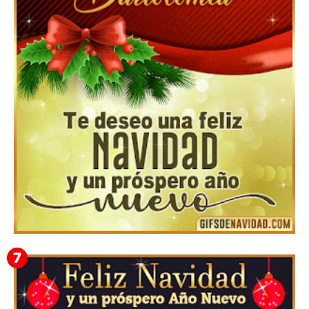
Feliz Navidad y próspero Año Nuevo Gladis