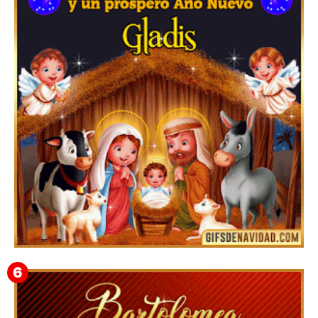
Feliz Navidad y próspero Año Nuevo Edmunda