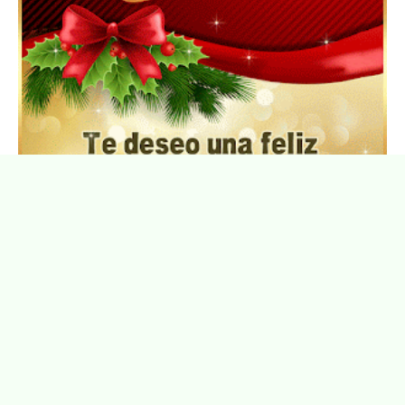
Feliz Navidad y próspero Año Nuevo Gladis