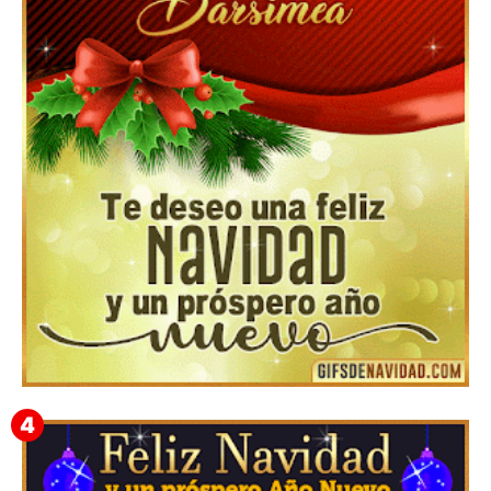
Feliz Navidad y próspero Año Nuevo Edmunda