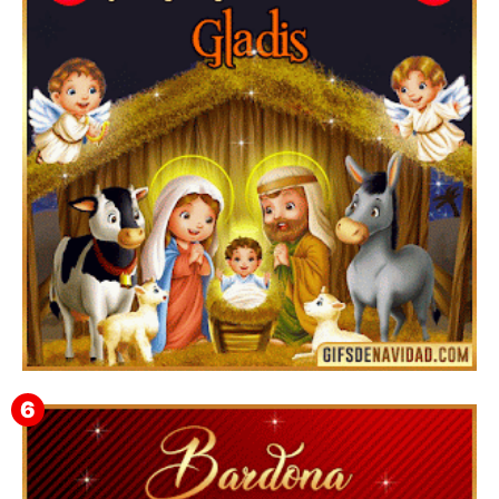
Feliz Navidad y próspero Año Nuevo Bianca