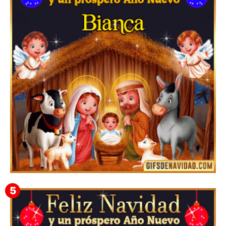
Te deseo una Feliz Navidad Barsimea