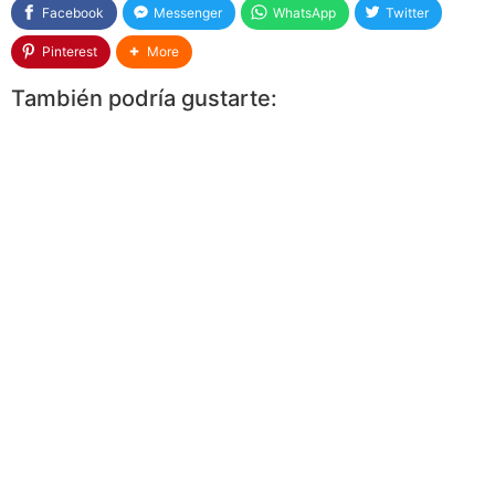
Facebook
Messenger
WhatsApp
Twitter
Pinterest
More
También podría gustarte: