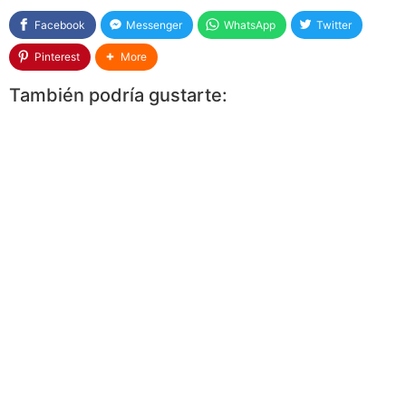
Facebook
Messenger
WhatsApp
Twitter
Pinterest
More
También podría gustarte: