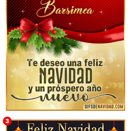
Feliz Navidad y próspero Año Nuevo Edmunda