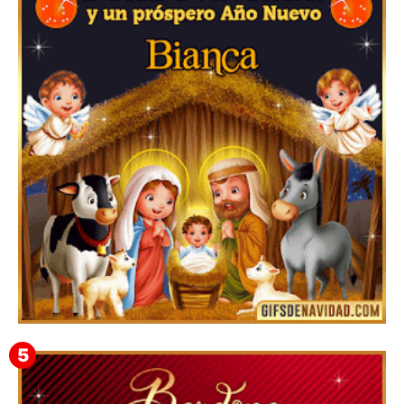
Feliz Navidad y próspero Año Nuevo Gladis