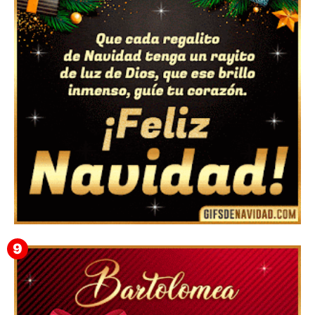
Te deseo una Feliz Navidad Marlene