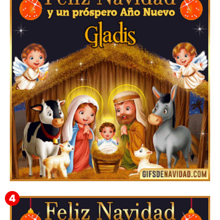
Te deseo una Feliz Navidad Barsimea