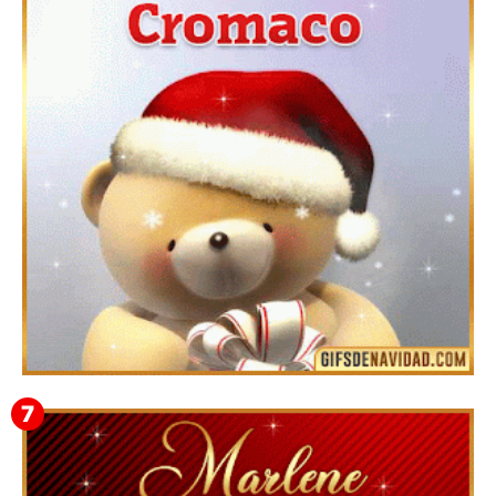
Te deseo una Feliz Navidad Bardona