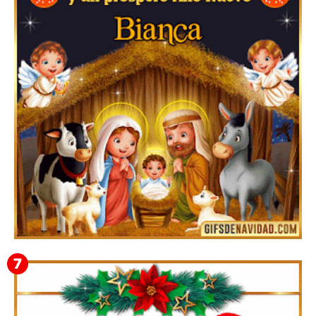
Te deseo una Feliz Navidad Bardona