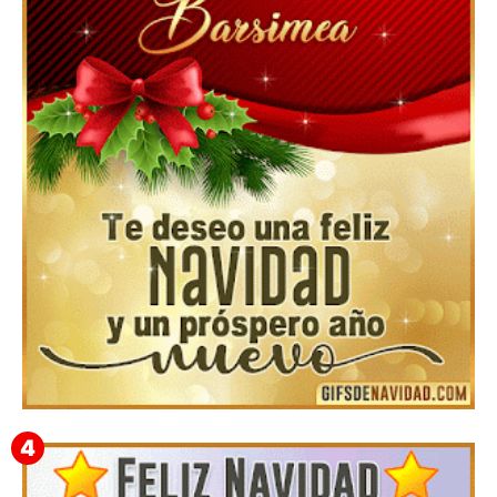
Feliz Navidad y próspero Año Nuevo Gladis