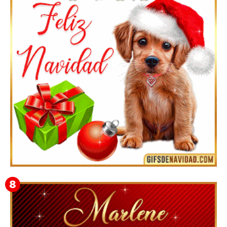
Feliz Navidad y próspero Año Nuevo Bianca