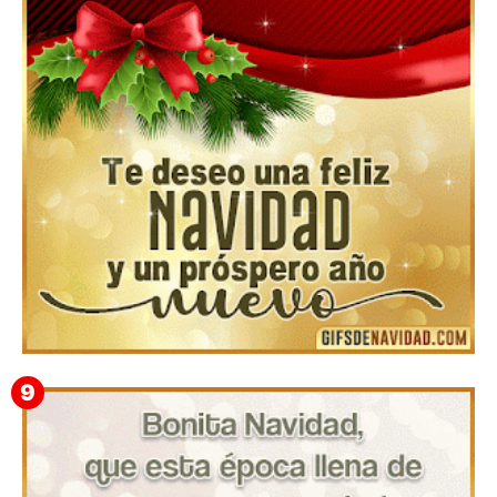
▷ Los Mejores Fondos de pantalla de feliz navidad
2022 📖