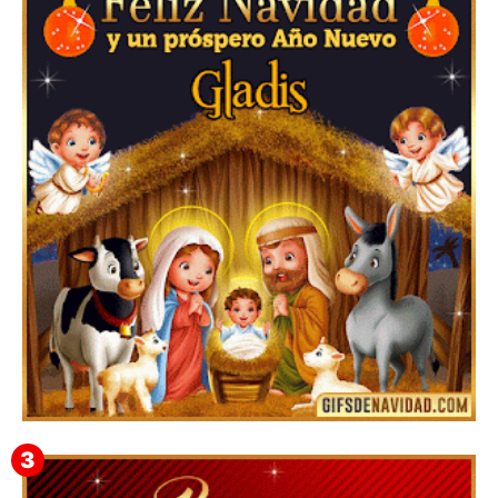
Feliz Navidad y próspero Año Nuevo Edmunda