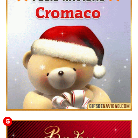
Te deseo una Feliz Navidad Barsimea