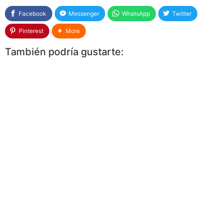
Facebook
Messenger
WhatsApp
Twitter
Pinterest
More
También podría gustarte: