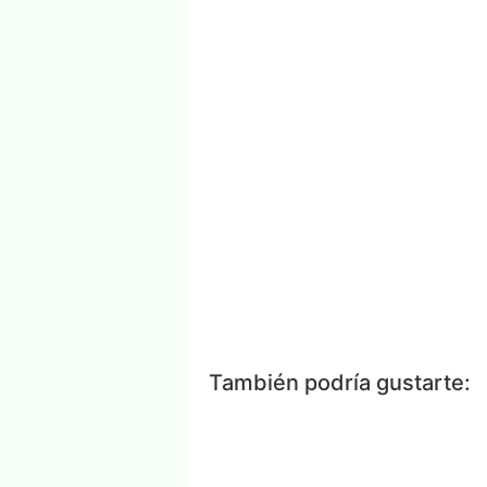
Facebook
Messenger
Wh
También podría gustarte: