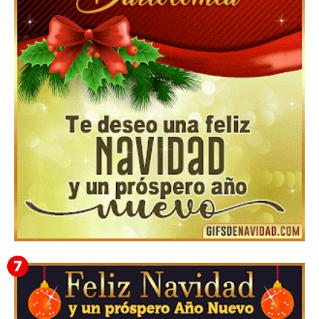
Feliz Navidad y próspero Año Nuevo Gladis