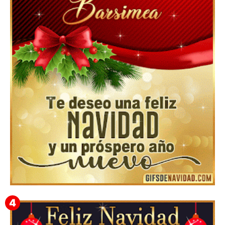
Feliz Navidad y próspero Año Nuevo Nicandro