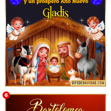
Feliz Navidad y próspero Año Nuevo Edmunda