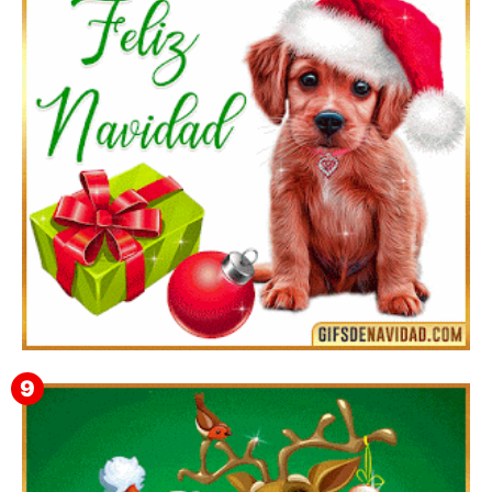
Feliz Navidad y próspero Año Nuevo Quiriaca