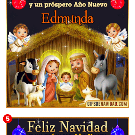
Te deseo una Feliz Navidad Barsimea