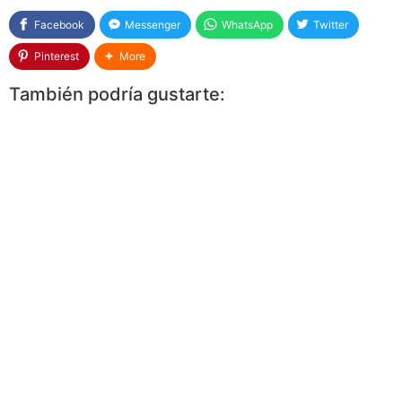
Facebook
Messenger
WhatsApp
Twitter
Pinterest
More
También podría gustarte: