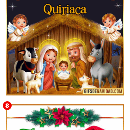
Te deseo una Feliz Navidad Bartolomea