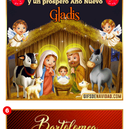
Feliz Navidad y próspero Año Nuevo Edmunda