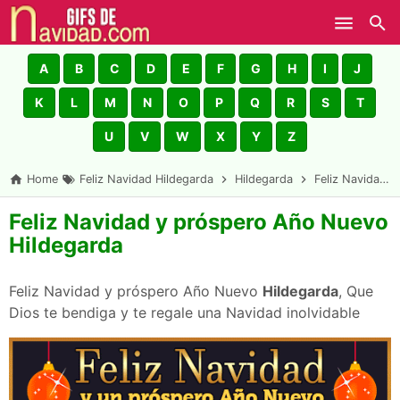
Skip to main content
A
B
C
D
E
F
G
H
I
J
K
L
M
N
O
P
Q
R
S
T
U
V
W
X
Y
Z
Home
Feliz Navidad Hildegarda
Hildegarda
Feliz Navidad y próspero Año Nuevo Hildegarda
Feliz Navidad y próspero Año Nuevo
Hildegarda
Feliz Navidad y próspero Año Nuevo
Hildegarda
, Que
Dios te bendiga y te regale una Navidad inolvidable