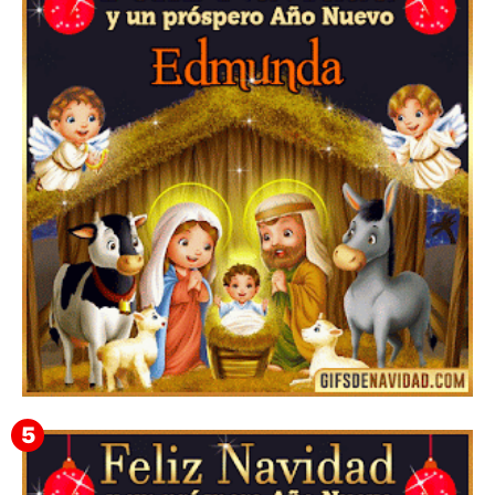
Te deseo una Feliz Navidad Barsimea