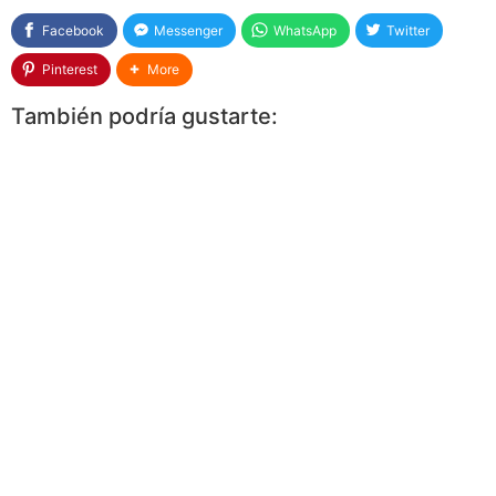
Facebook
Messenger
WhatsApp
Twitter
Pinterest
More
También podría gustarte: