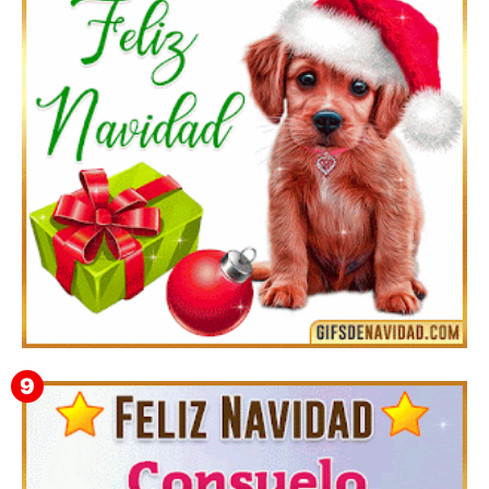
Feliz Navidad y próspero Año Nuevo Quiriaca