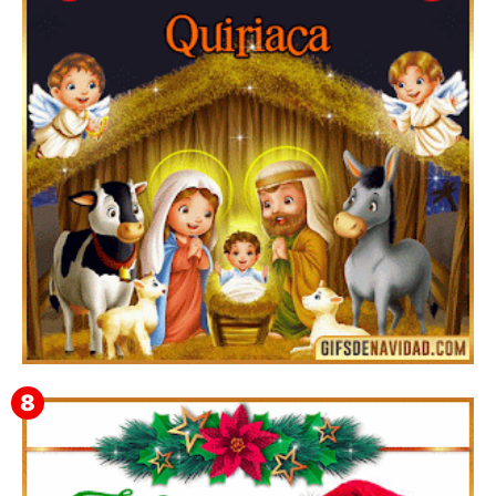
Te deseo una Feliz Navidad Bartolomea