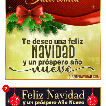
Feliz Navidad y próspero Año Nuevo Gladis