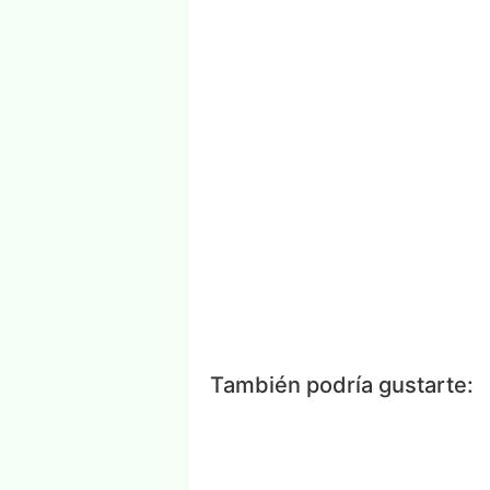
Facebook
Messenger
Wh
También podría gustarte: