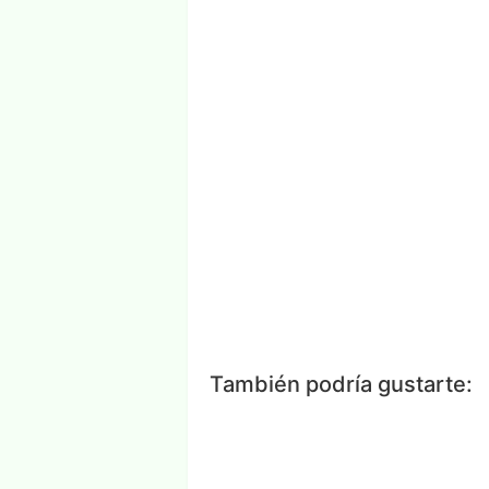
Facebook
Messenger
Wh
También podría gustarte: