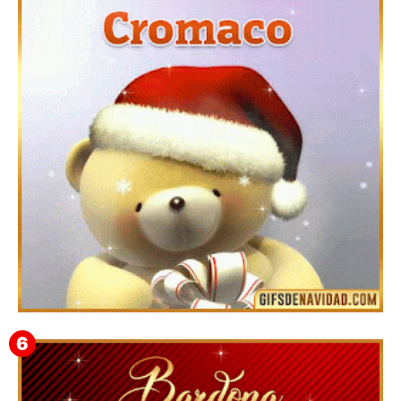
Feliz Navidad y próspero Año Nuevo Bianca