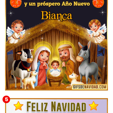
Feliz Navidad y próspero Año Nuevo Gladis