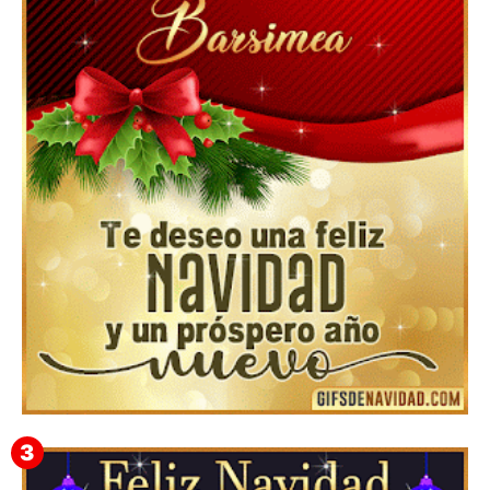
Feliz Navidad y próspero Año Nuevo Edmunda