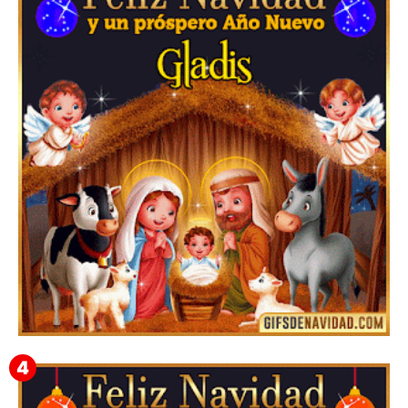
Te deseo una Feliz Navidad Barsimea