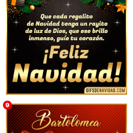
Te deseo una Feliz Navidad Marlene