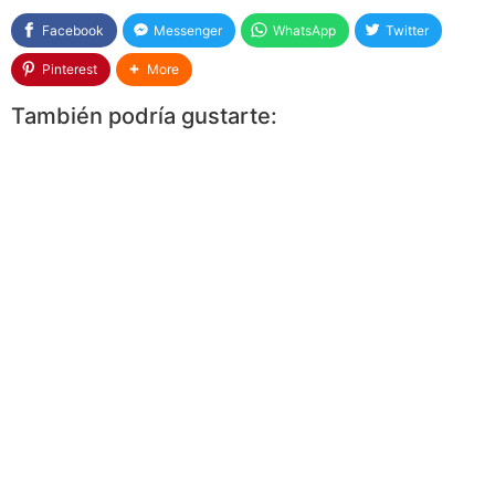
Facebook
Messenger
WhatsApp
Twitter
Pinterest
More
También podría gustarte: