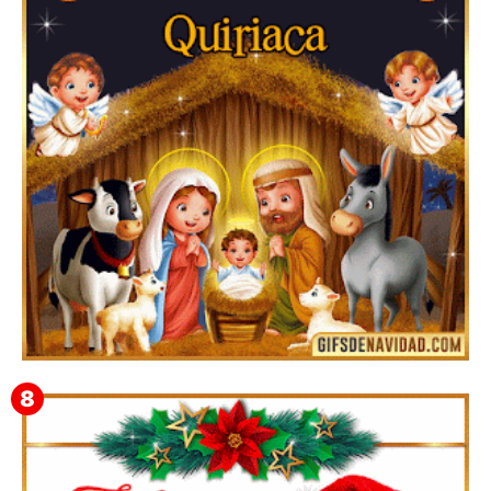
Te deseo una Feliz Navidad Bartolomea