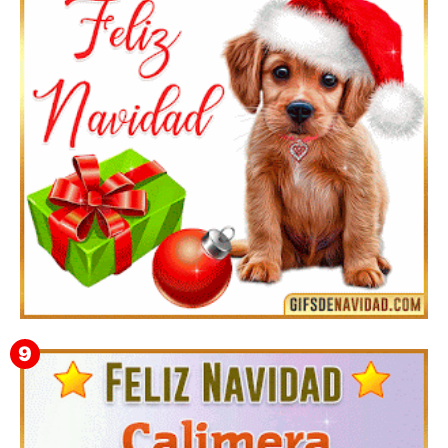
Feliz Navidad y próspero Año Nuevo Quiriaca