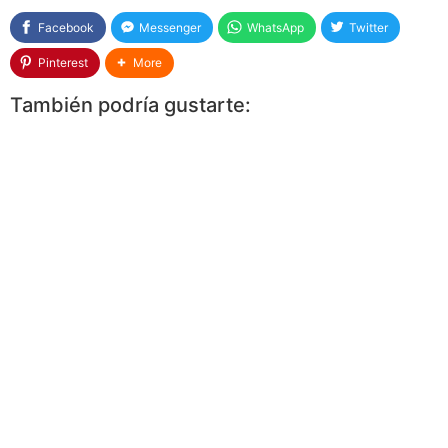
Facebook
Messenger
WhatsApp
Twitter
Pinterest
More
También podría gustarte: