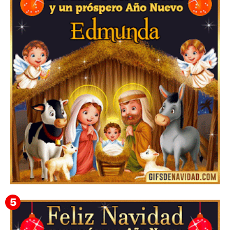
Te deseo una Feliz Navidad Barsimea