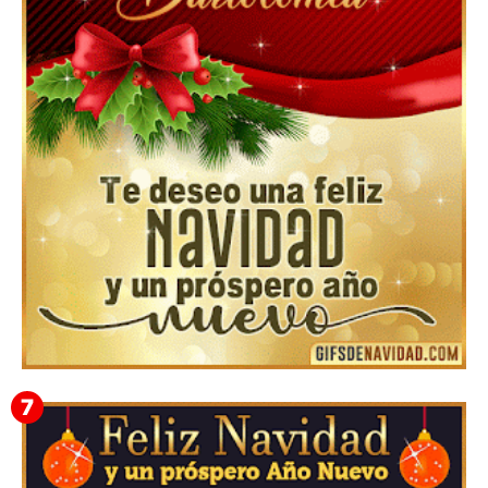
Feliz Navidad y próspero Año Nuevo Gladis