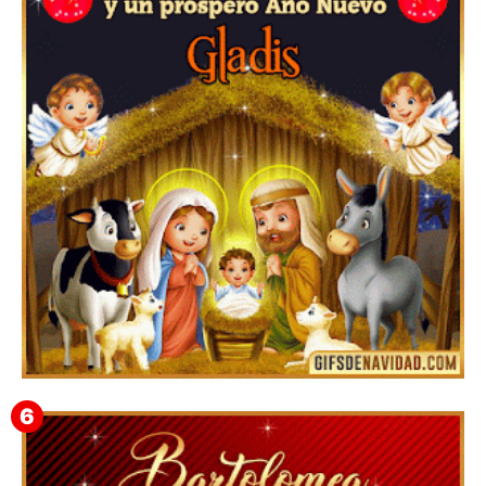
Feliz Navidad y próspero Año Nuevo Edmunda